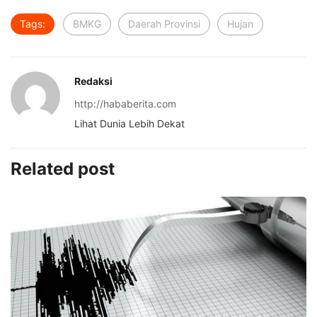
Tags:
BMKG
Daerah Provinsi
Hujan
Redaksi
http://hababerita.com
Lihat Dunia Lebih Dekat
Related post