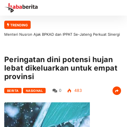
TRENDING
Menteri Nusron Ajak BPKAD dan IPPAT Se-Jateng Perkuat Sinergi
Wujudkan Transformasi Layanan Pertanahan
Peringatan dini potensi hujan
lebat dikeluarkan untuk empat
provinsi
0
483
BERITA
NASIONAL