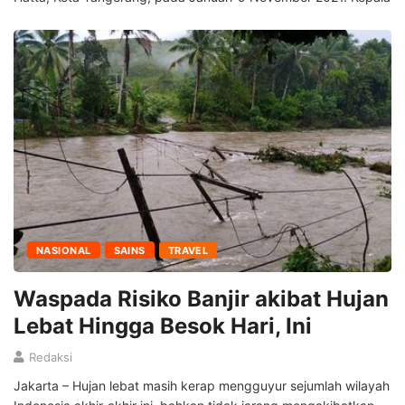
NASIONAL
SAINS
TRAVEL
Waspada Risiko Banjir akibat Hujan
Lebat Hingga Besok Hari, Ini
Redaksi
Jakarta – Hujan lebat masih kerap mengguyur sejumlah wilayah