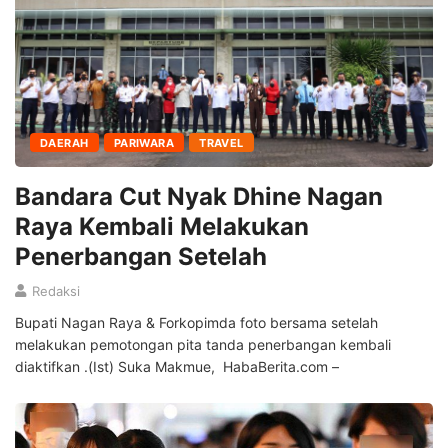
DAERAH
PARIWARA
TRAVEL
Bandara Cut Nyak Dhine Nagan
Raya Kembali Melakukan
Penerbangan Setelah
Redaksi
Bupati Nagan Raya & Forkopimda foto bersama setelah
melakukan pemotongan pita tanda penerbangan kembali
diaktifkan .(Ist) Suka Makmue, HabaBerita.com –