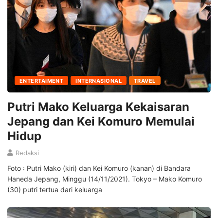
ENTERTAIMENT
INTERNASIONAL
TRAVEL
Putri Mako Keluarga Kekaisaran
Jepang dan Kei Komuro Memulai
Hidup
Redaksi
Foto : Putri Mako (kiri) dan Kei Komuro (kanan) di Bandara
Haneda Jepang, Minggu (14/11/2021). Tokyo – Mako Komuro
(30) putri tertua dari keluarga