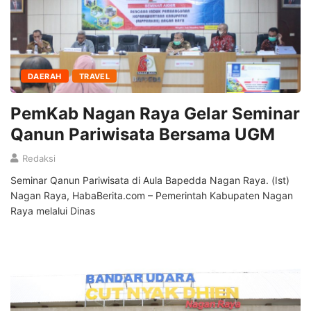
DAERAH
TRAVEL
PemKab Nagan Raya Gelar Seminar
Qanun Pariwisata Bersama UGM
Redaksi
Seminar Qanun Pariwisata di Aula Bapedda Nagan Raya. (Ist)
Nagan Raya, HabaBerita.com – Pemerintah Kabupaten Nagan
Raya melalui Dinas