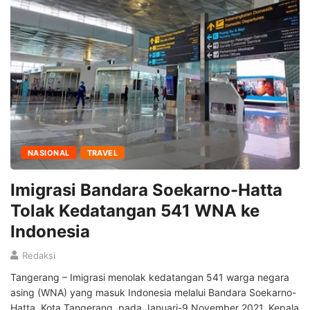
NASIONAL
TRAVEL
Imigrasi Bandara Soekarno-Hatta
Tolak Kedatangan 541 WNA ke
Indonesia
Redaksi
Tangerang – Imigrasi menolak kedatangan 541 warga negara
asing (WNA) yang masuk Indonesia melalui Bandara Soekarno-
Hatta, Kota Tangerang, pada Januari-9 November 2021. Kepala