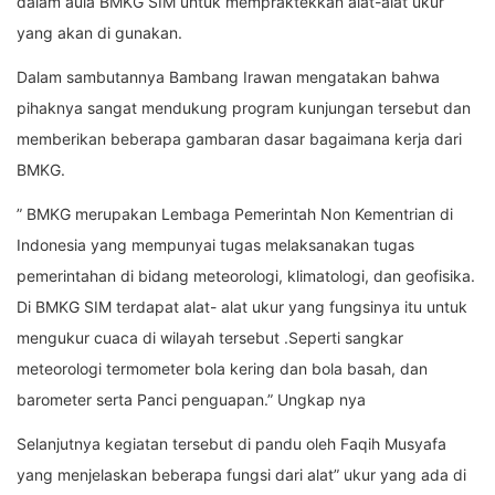
dalam aula BMKG SIM untuk mempraktekkan alat-alat ukur
yang akan di gunakan.
Dalam sambutannya Bambang Irawan mengatakan bahwa
pihaknya sangat mendukung program kunjungan tersebut dan
memberikan beberapa gambaran dasar bagaimana kerja dari
BMKG.
” BMKG merupakan Lembaga Pemerintah Non Kementrian di
Indonesia yang mempunyai tugas melaksanakan tugas
pemerintahan di bidang meteorologi, klimatologi, dan geofisika.
Di BMKG SIM terdapat alat- alat ukur yang fungsinya itu untuk
mengukur cuaca di wilayah tersebut .Seperti sangkar
meteorologi termometer bola kering dan bola basah, dan
barometer serta Panci penguapan.” Ungkap nya
Selanjutnya kegiatan tersebut di pandu oleh Faqih Musyafa
yang menjelaskan beberapa fungsi dari alat” ukur yang ada di