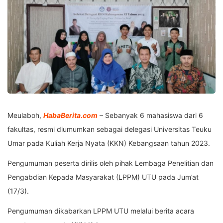
Meulaboh,
HabaBerita.com
– Sebanyak 6 mahasiswa dari 6
fakultas, resmi diumumkan sebagai delegasi Universitas Teuku
Umar pada Kuliah Kerja Nyata (KKN) Kebangsaan tahun 2023.
Pengumuman peserta dirilis oleh pihak Lembaga Penelitian dan
Pengabdian Kepada Masyarakat (LPPM) UTU pada Jum’at
(17/3).
Pengumuman dikabarkan LPPM UTU melalui berita acara