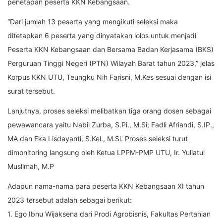
penetapan peserta KKN Kebangsaan.
“Dari jumlah 13 peserta yang mengikuti seleksi maka
ditetapkan 6 peserta yang dinyatakan lolos untuk menjadi
Peserta KKN Kebangsaan dan Bersama Badan Kerjasama (BKS)
Perguruan Tinggi Negeri (PTN) Wilayah Barat tahun 2023,” jelas
Korpus KKN UTU, Teungku Nih Farisni, M.Kes sesuai dengan isi
surat tersebut.
Lanjutnya, proses seleksi melibatkan tiga orang dosen sebagai
pewawancara yaitu Nabil Zurba, S.Pi., M.Si; Fadli Afriandi, S.IP.,
MA dan Eka Lisdayanti, S.Kel., M.Si. Proses seleksi turut
dimonitoring langsung oleh Ketua LPPM-PMP UTU, Ir. Yuliatul
Muslimah, M.P
Adapun nama-nama para peserta KKN Kebangsaan XI tahun
2023 tersebut adalah sebagai berikut:
1. Ego Ibnu Wijaksena dari Prodi Agrobisnis, Fakultas Pertanian