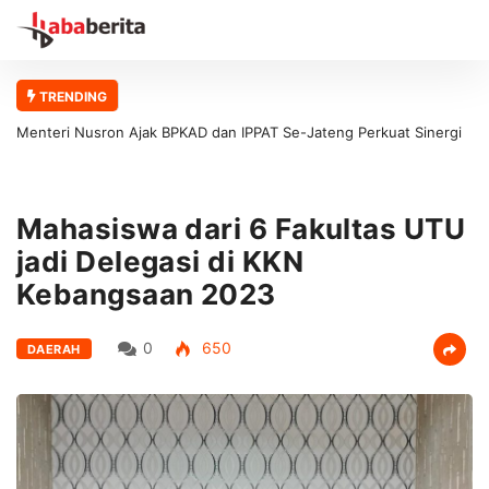
TRENDING
Menteri Nusron Ajak BPKAD dan IPPAT Se-Jateng Perkuat Sinergi
Wujudkan Transformasi Layanan Pertanahan
Mahasiswa dari 6 Fakultas UTU
jadi Delegasi di KKN
Kebangsaan 2023
0
650
DAERAH