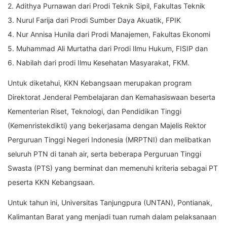
2. Adithya Purnawan dari Prodi Teknik Sipil, Fakultas Teknik
3. Nurul Farija dari Prodi Sumber Daya Akuatik, FPIK
4. Nur Annisa Hunila dari Prodi Manajemen, Fakultas Ekonomi
5. Muhammad Ali Murtatha dari Prodi Ilmu Hukum, FISIP dan
6. Nabilah dari prodi Ilmu Kesehatan Masyarakat, FKM.
Untuk diketahui, KKN Kebangsaan merupakan program
Direktorat Jenderal Pembelajaran dan Kemahasiswaan beserta
Kementerian Riset, Teknologi, dan Pendidikan Tinggi
(Kemenristekdikti) yang bekerjasama dengan Majelis Rektor
Perguruan Tinggi Negeri Indonesia (MRPTNI) dan melibatkan
seluruh PTN di tanah air, serta beberapa Perguruan Tinggi
Swasta (PTS) yang berminat dan memenuhi kriteria sebagai PT
peserta KKN Kebangsaan.
Untuk tahun ini, Universitas Tanjungpura (UNTAN), Pontianak,
Kalimantan Barat yang menjadi tuan rumah dalam pelaksanaan