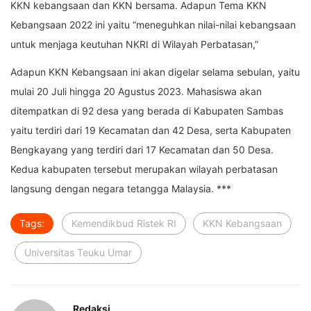
KKN kebangsaan dan KKN bersama. Adapun Tema KKN
Kebangsaan 2022 ini yaitu “meneguhkan nilai-nilai kebangsaan
untuk menjaga keutuhan NKRI di Wilayah Perbatasan,”
Adapun KKN Kebangsaan ini akan digelar selama sebulan, yaitu
mulai 20 Juli hingga 20 Agustus 2023. Mahasiswa akan
ditempatkan di 92 desa yang berada di Kabupaten Sambas
yaitu terdiri dari 19 Kecamatan dan 42 Desa, serta Kabupaten
Bengkayang yang terdiri dari 17 Kecamatan dan 50 Desa.
Kedua kabupaten tersebut merupakan wilayah perbatasan
langsung dengan negara tetangga Malaysia. ***
Tags:
Kemendikbud Ristek RI
KKN Kebangsaan
Universitas Teuku Umar
Redaksi