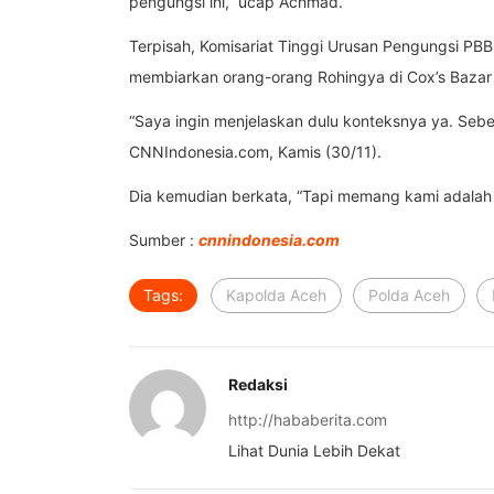
pengungsi ini,” ucap Achmad.
Terpisah, Komisariat Tinggi Urusan Pengungsi PB
membiarkan orang-orang Rohingya di Cox’s Bazar
“Saya ingin menjelaskan dulu konteksnya ya. Seb
CNNIndonesia.com, Kamis (30/11).
Dia kemudian berkata, “Tapi memang kami adalah 
Sumber :
cnnindonesia.com
Tags:
Kapolda Aceh
Polda Aceh
Redaksi
http://hababerita.com
Lihat Dunia Lebih Dekat