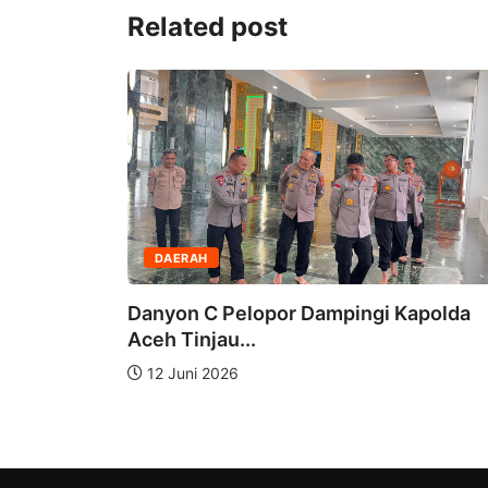
Related post
DAERAH
r Bangun
Danyon C Pelopor Dampingi Kapolda
Aceh Tinjau...
12 Juni 2026