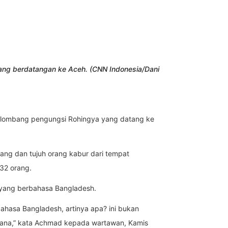
ng berdatangan ke Aceh. (CNN Indonesia/Dani
elombang pengungsi Rohingya yang datang ke
ang dan tujuh orang kabur dari tempat
32 orang.
R yang berbahasa Bangladesh.
ahasa Bangladesh, artinya apa? ini bukan
 sana,” kata Achmad kepada wartawan, Kamis