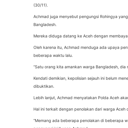
(30/11).
Achmad juga menyebut pengungsi Rohingya yang d
Bangladesh.
Mereka diduga datang ke Aceh dengan membayar ka
Oleh karena itu, Achmad menduga ada upaya peny
beberapa waktu lalu.
“Satu orang kita amankan warga Bangladesh, dia 
Kendati demikian, kepolisian sejauh ini belum m
dibuktikan.
Lebih lanjut, Achmad menyatakan Polda Aceh akan
Hal ini terkait dengan penolakan dari warga Aceh
“Memang ada beberapa penolakan di beberapa wilay