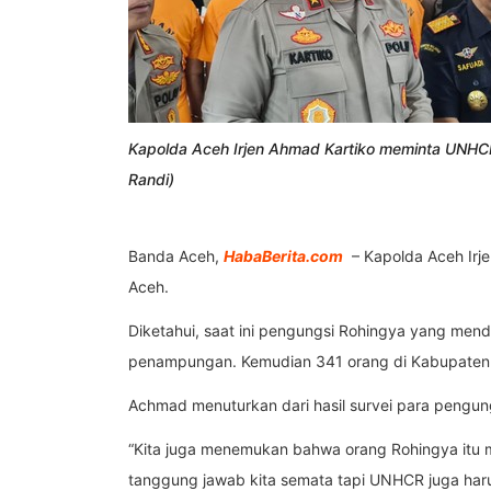
Kapolda Aceh Irjen Ahmad Kartiko meminta UNHC
Randi)
Banda Aceh,
HabaBerita.com
– Kapolda Aceh Irj
Aceh.
Diketahui, saat ini pengungsi Rohingya yang men
penampungan.
Kemudian 341 orang di Kabupaten 
Achmad menuturkan dari hasil survei para pengung
“Kita juga menemukan bahwa orang Rohingya itu m
tanggung jawab kita semata tapi UNHCR juga har