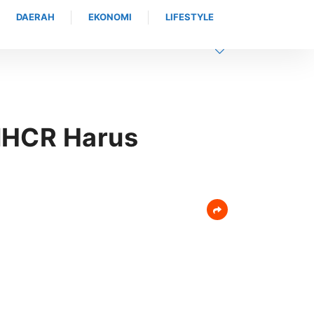
DAERAH
EKONOMI
LIFESTYLE
rakat
NHCR Harus