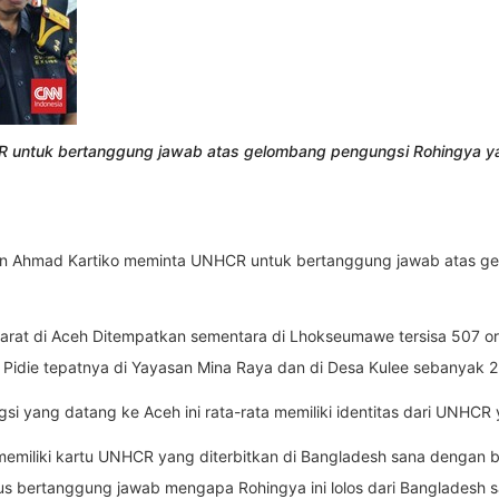
R untuk bertanggung jawab atas gelombang pengungsi Rohingya ya
en Ahmad Kartiko meminta UNHCR untuk bertanggung jawab atas g
darat di Aceh Ditempatkan sementara di Lhokseumawe tersisa 507 or
Pidie tepatnya di Yayasan Mina Raya dan di Desa Kulee sebanyak 2
si yang datang ke Aceh ini rata-rata memiliki identitas dari UNHC
emiliki kartu UNHCR yang diterbitkan di Bangladesh sana dengan b
us bertanggung jawab mengapa Rohingya ini lolos dari Bangladesh