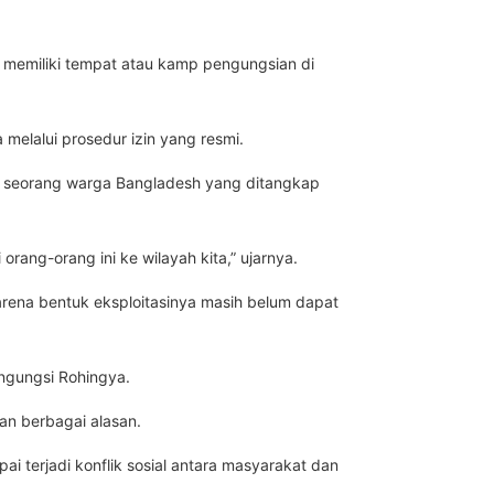
 memiliki tempat atau kamp pengungsian di
elalui prosedur izin yang resmi.
h seorang warga Bangladesh yang ditangkap
ng-orang ini ke wilayah kita,” ujarnya.
arena bentuk eksploitasinya masih belum dapat
engungsi Rohingya.
an berbagai alasan.
i terjadi konflik sosial antara masyarakat dan