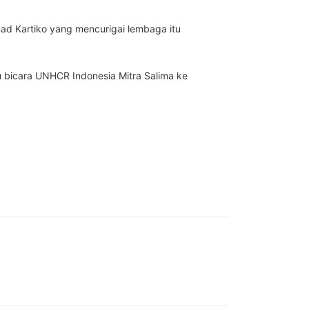
ad Kartiko yang mencurigai lembaga itu
u bicara UNHCR Indonesia Mitra Salima ke