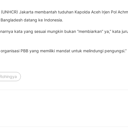
B (UNHCR) Jakarta membantah tuduhan Kapolda Aceh Irjen Pol Achm
 Bangladesh datang ke Indonesia.
enarnya kata yang sesuai mungkin bukan “membiarkan” ya,” kata jur
organisasi PBB yang memiliki mandat untuk melindungi pengungsi.”
Rohingya