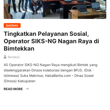
DAERAH
Tingkatkan Pelayanan Sosial,
Operator SIKS-NG Nagan Raya di
Bimtekkan
Redaksi
40 Operator SIKS-NG Nagan Raya mengikuti Bimtek yang
diselenggarakan Dinsos kolaborasi dengan BPJS. (Dok :
Istimewa) Suka Makmue, HabaBerita.com – Dinas Sosial
(Dinsos) Kabupaten
READ MORE