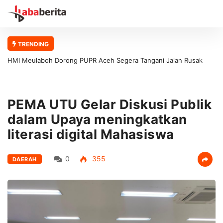
TRENDING
HMI Meulaboh Dorong PUPR Aceh Segera Tangani Jalan Rusak
Meulaboh–Kaway XVI
PEMA UTU Gelar Diskusi Publik
dalam Upaya meningkatkan
literasi digital Mahasiswa
0
355
DAERAH