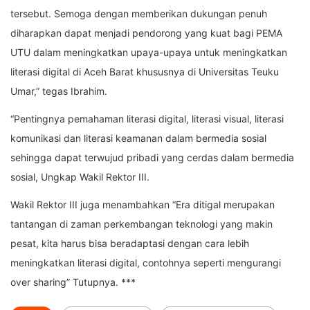
tersebut. Semoga dengan memberikan dukungan penuh
diharapkan dapat menjadi pendorong yang kuat bagi PEMA
UTU dalam meningkatkan upaya-upaya untuk meningkatkan
literasi digital di Aceh Barat khususnya di Universitas Teuku
Umar,” tegas Ibrahim.
“Pentingnya pemahaman literasi digital, literasi visual, literasi
komunikasi dan literasi keamanan dalam bermedia sosial
sehingga dapat terwujud pribadi yang cerdas dalam bermedia
sosial, Ungkap Wakil Rektor III.
Wakil Rektor III juga menambahkan “Era ditigal merupakan
tantangan di zaman perkembangan teknologi yang makin
pesat, kita harus bisa beradaptasi dengan cara lebih
meningkatkan literasi digital, contohnya seperti mengurangi
over sharing” Tutupnya. ***