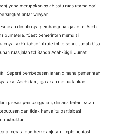
ceh) yang merupakan salah satu ruas utama dari
ersingkat antar wilayah.
esmikan dimulainya pembangunan jalan tol Aceh
ans Sumatera. “Saat pemerintah memulai
a, akhir tahun ini rute tol tersebut sudah bisa
an ruas jalan tol Banda Aceh-Sigli, Jumat
diri. Seperti pembebasan lahan dimana pemerintah
asyarakat Aceh dan juga akan memudahkan
alam proses pembangunan, dimana keterlibatan
utusan dan tidak hanya itu partisipasi
frastruktur.
ara merata dan berkelanjutan. Implementasi