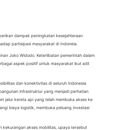
berikan dampak peningkatan kesejahteraan
hadap partisipasi masyarakat di Indoneia.
nan Joko Widodo. Keterlibatan pemerintah dalam
agai aspek positif untuk masyarakat ikut adil
ilitas dan konektivitas di seluruh Indonesia
mbangunan infrastruktur yang menjadi perhatian
lain jalur kereta api yang telah membuka akses ke
angi biaya logistik, membuka peluang investasi
ih kekurangan akses mobilitas, upaya tersebut