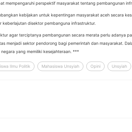
pat mempengaruhi perspektif masyarakat tentang pembangunan infra
imbangkan kebijakan untuk kepentingan masyarakat aceh secara kes
 keberlajutan disektor pembanguna infrastruktur.
tur agar terciptanya pembangunan secara merata perlu adanya parti
itas menjadi sektor pendorong bagi pemerintah dan masyarakat. Dal
 negara yang memiliki kesejahteraan. ***
swa Ilmu Politik
Mahasiswa Unsyiah
Opini
Unsyiah