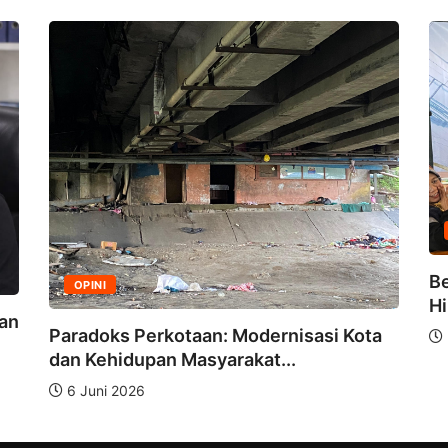
Be
OPINI
Hi
dan
Paradoks Perkotaan: Modernisasi Kota
dan Kehidupan Masyarakat...
6 Juni 2026