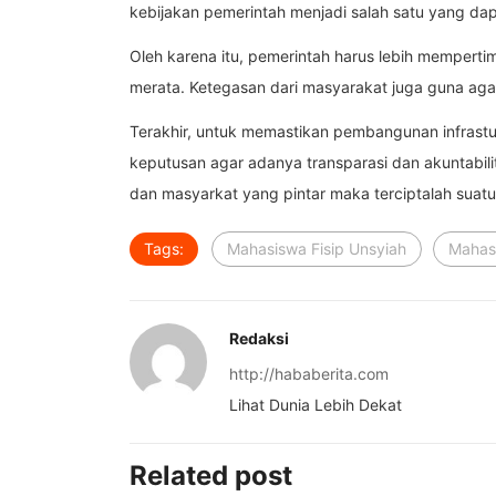
kebijakan pemerintah menjadi salah satu yang da
Oleh karena itu, pemerintah harus lebih mempert
merata. Ketegasan dari masyarakat juga guna agar
Terakhir, untuk memastikan pembangunan infrastuk
keputusan agar adanya transparasi dan akuntabil
dan masyarkat yang pintar maka terciptalah suatu
Tags:
Mahasiswa Fisip Unsyiah
Mahasi
Redaksi
http://hababerita.com
Lihat Dunia Lebih Dekat
Related post