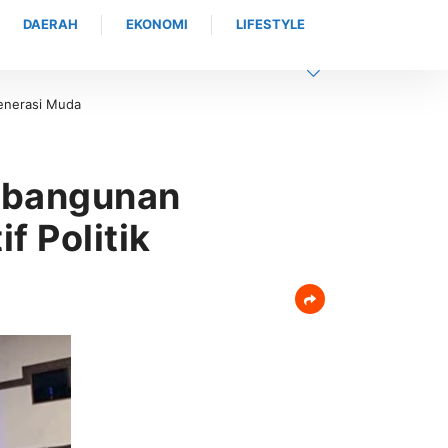
DAERAH
EKONOMI
LIFESTYLE
n Berkualitas
embangunan
f Politik