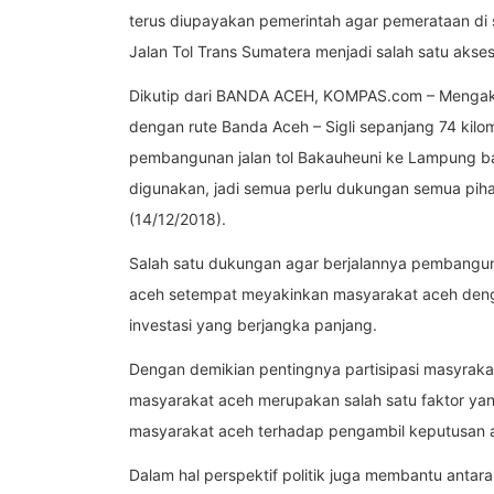
terus diupayakan pemerintah agar pemerataan di s
Jalan Tol Trans Sumatera menjadi salah satu akse
Dikutip dari BANDA ACEH, KOMPAS.com – Mengakhi
dengan rute Banda Aceh – Sigli sepanjang 74 kilo
pembangunan jalan tol Bakauheuni ke Lampung ban
digunakan, jadi semua perlu dukungan semua piha
(14/12/2018).
Salah satu dukungan agar berjalannya pembanguna
aceh setempat meyakinkan masyarakat aceh deng
investasi yang berjangka panjang.
Dengan demikian pentingnya partisipasi masyrak
masyarakat aceh merupakan salah satu faktor ya
masyarakat aceh terhadap pengambil keputusan ag
Dalam hal perspektif politik juga membantu ant