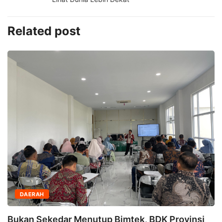
Related post
DAERAH
Bukan Sekedar Menutup Bimtek, BDK Provinsi