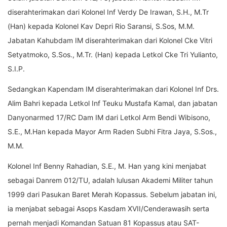
diserahterimakan dari Kolonel Inf Verdy De Irawan, S.H., M.Tr
(Han) kepada Kolonel Kav Depri Rio Saransi, S.Sos, M.M.
Jabatan Kahubdam IM diserahterimakan dari Kolonel Cke Vitri
Setyatmoko, S.Sos., M.Tr. (Han) kepada Letkol Cke Tri Yulianto,
S.I.P.
Sedangkan Kapendam IM diserahterimakan dari Kolonel Inf Drs.
Alim Bahri kepada Letkol Inf Teuku Mustafa Kamal, dan jabatan
Danyonarmed 17/RC Dam IM dari Letkol Arm Bendi Wibisono,
S.E., M.Han kepada Mayor Arm Raden Subhi Fitra Jaya, S.Sos.,
M.M.
Kolonel Inf Benny Rahadian, S.E., M. Han yang kini menjabat
sebagai Danrem 012/TU, adalah lulusan Akademi Militer tahun
1999 dari Pasukan Baret Merah Kopassus. Sebelum jabatan ini,
ia menjabat sebagai Asops Kasdam XVII/Cenderawasih serta
pernah menjadi Komandan Satuan 81 Kopassus atau SAT-