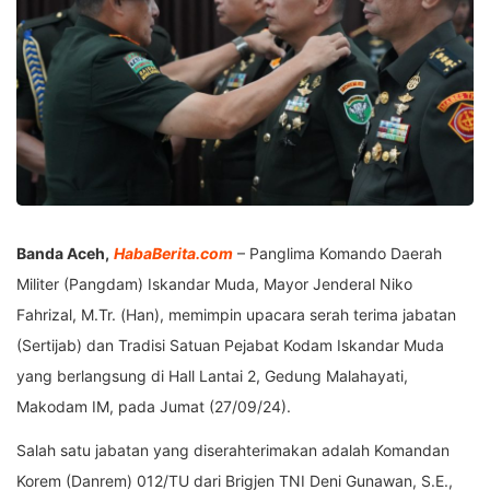
Banda Aceh,
HabaBerita.com
– Panglima Komando Daerah
Militer (Pangdam) Iskandar Muda, Mayor Jenderal Niko
Fahrizal, M.Tr. (Han), memimpin upacara serah terima jabatan
(Sertijab) dan Tradisi Satuan Pejabat Kodam Iskandar Muda
yang berlangsung di Hall Lantai 2, Gedung Malahayati,
Makodam IM, pada Jumat (27/09/24).
Salah satu jabatan yang diserahterimakan adalah Komandan
Korem (Danrem) 012/TU dari Brigjen TNI Deni Gunawan, S.E.,