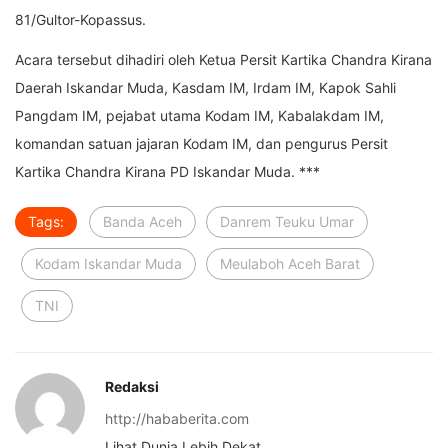
81/Gultor-Kopassus.
Acara tersebut dihadiri oleh Ketua Persit Kartika Chandra Kirana
Daerah Iskandar Muda, Kasdam IM, Irdam IM, Kapok Sahli
Pangdam IM, pejabat utama Kodam IM, Kabalakdam IM,
komandan satuan jajaran Kodam IM, dan pengurus Persit
Kartika Chandra Kirana PD Iskandar Muda. ***
Tags:
Banda Aceh
Danrem Teuku Umar
Kodam Iskandar Muda
Meulaboh Aceh Barat
TNI
Redaksi
http://hababerita.com
Lihat Dunia Lebih Dekat