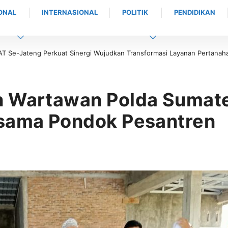
ONAL
INTERNASIONAL
POLITIK
PENDIDIKAN
Wujudkan Transformasi Layanan Pertanahan
Kapolda Aceh Tutup Pembinaa
n Wartawan Polda Sumat
rsama Pondok Pesantren