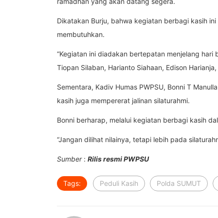
ramadhan yang akan datang segera.
Dikatakan Burju, bahwa kegiatan berbagi kasih i
membutuhkan.
“Kegiatan ini diadakan bertepatan menjelang ha
Tiopan Silaban, Harianto Siahaan, Edison Harianj
Sementara, Kadiv Humas PWPSU, Bonni T Manulla
kasih juga mempererat jalinan silaturahmi.
Bonni berharap, melalui kegiatan berbagi kasih d
“Jangan dilihat nilainya, tetapi lebih pada silatu
Sumber
:
Rilis resmi PWPSU
Tags:
Peduli Kasih
Polda SUMUT