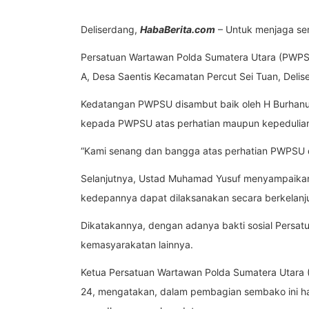
Deliserdang,
HabaBerita.com
– Untuk menjaga sem
Persatuan Wartawan Polda Sumatera Utara (PWP
A, Desa Saentis Kecamatan Percut Sei Tuan, Delis
Kedatangan PWPSU disambut baik oleh H Burhanu
kepada PWPSU atas perhatian maupun kepedulian
“Kami senang dan bangga atas perhatian PWPSU d
Selanjutnya, Ustad Muhamad Yusuf menyampaikan, 
kedepannya dapat dilaksanakan secara berkelanj
Dikatakannya, dengan adanya bakti sosial Persat
kemasyarakatan lainnya.
Ketua Persatuan Wartawan Polda Sumatera Utara
24, mengatakan, dalam pembagian sembako ini h