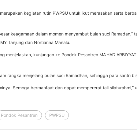
ni merupakan kegiatan rutin PWPSU untuk ikut merasakan serta ber
ri besar keagamaan dalam momen menyambut bulan suci Ramadan,” ta
a, MY Tanjung dan Nortianna Manalu.
ng menjelaskan, kunjungan ke Pondok Pesantren MA’HAD ARBIYYAT
alam rangka menjelang bulan suci Ramadhan, sehingga para santri b
rahminya. Semoga bermanfaat dan dapat mempererat tali silaturahmi,”
Pondok Pesantren
PWPSU