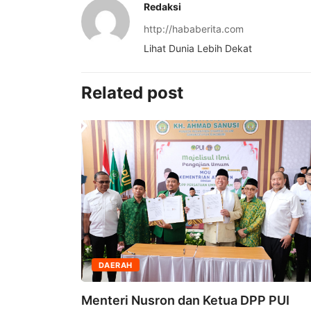
Redaksi
http://hababerita.com
Lihat Dunia Lebih Dekat
Related post
DAERAH
egal,
Menteri Nusron dan Ketua DPP PUI