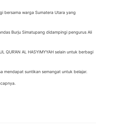
bagi bersama warga Sumatera Utara yang
ndas Burju Simatupang didampingi pengurus Ali
UL QUR’AN AL HASYIMYYAH selain untuk berbagi
isa mendapat suntikan semangat untuk belajar.
 ucapnya.