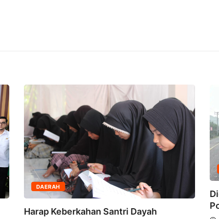
DAERAH
Di
Po
Harap Keberkahan Santri Dayah