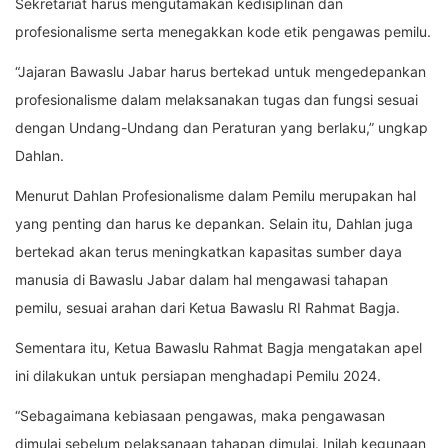
Sekretariat harus mengutamakan kedisiplinan dan
profesionalisme serta menegakkan kode etik pengawas pemilu.
“Jajaran Bawaslu Jabar harus bertekad untuk mengedepankan
profesionalisme dalam melaksanakan tugas dan fungsi sesuai
dengan Undang-Undang dan Peraturan yang berlaku,” ungkap
Dahlan.
Menurut Dahlan Profesionalisme dalam Pemilu merupakan hal
yang penting dan harus ke depankan. Selain itu, Dahlan juga
bertekad akan terus meningkatkan kapasitas sumber daya
manusia di Bawaslu Jabar dalam hal mengawasi tahapan
pemilu, sesuai arahan dari Ketua Bawaslu RI Rahmat Bagja.
Sementara itu, Ketua Bawaslu Rahmat Bagja mengatakan apel
ini dilakukan untuk persiapan menghadapi Pemilu 2024.
“Sebagaimana kebiasaan pengawas, maka pengawasan
dimulai sebelum pelaksanaan tahapan dimulai. Inilah kegunaan