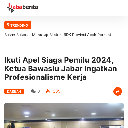
TRENDING
Bukan Sekedar Menutup Bimtek, BDK Provinsi Aceh Perkuat
Fondasi Pelatihan Berkualitas
Ikuti Apel Siaga Pemilu 2024,
Ketua Bawaslu Jabar Ingatkan
Profesionalisme Kerja
0
389
DAERAH