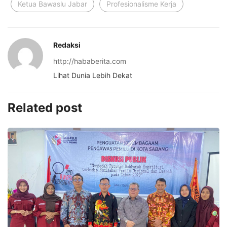
Ketua Bawaslu Jabar
Profesionalisme Kerja
Redaksi
http://hababerita.com
Lihat Dunia Lebih Dekat
Related post