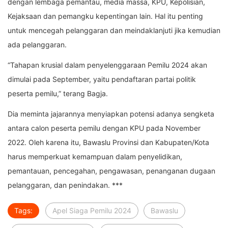
dengan lembaga pemantau, media massa, KPU, Kepolisian,
Kejaksaan dan pemangku kepentingan lain. Hal itu penting
untuk mencegah pelanggaran dan meindaklanjuti jika kemudian
ada pelanggaran.
“Tahapan krusial dalam penyelenggaraan Pemilu 2024 akan
dimulai pada September, yaitu pendaftaran partai politik
peserta pemilu,” terang Bagja.
Dia meminta jajarannya menyiapkan potensi adanya sengketa
antara calon peserta pemilu dengan KPU pada November
2022. Oleh karena itu, Bawaslu Provinsi dan Kabupaten/Kota
harus memperkuat kemampuan dalam penyelidikan,
pemantauan, pencegahan, pengawasan, penanganan dugaan
pelanggaran, dan penindakan. ***
Tags:
Apel Siaga Pemilu 2024
Bawaslu