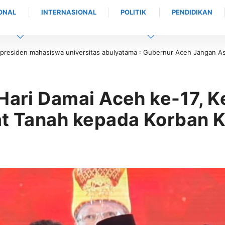
ONAL
INTERNASIONAL
POLITIK
PENDIDIKAN
lyatama : Gubernur Aceh Jangan Asal Bicara Tanpa Solusi!
Masyarakat Da
 Hari Damai Aceh ke-17, 
at Tanah kepada Korban K