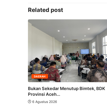
Related post
DAERAH
Bukan Sekedar Menutup Bimtek, BDK
l, eks
Provinsi Aceh...
6 Agustus 2026