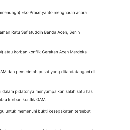
emendagri) Eko Prasetyanto menghadiri acara
Taman Ratu Safiatuddin Banda Aceh, Senin
ol) atau korban konflik Gerakan Aceh Merdeka
 GAM dan pemerintah pusat yang ditandatangani di
i dalam pidatonya menyampaikan salah satu hasil
tau korban konflik GAM.
ggu untuk memenuhi bukti kesepakatan tersebut