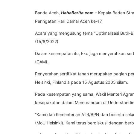
Banda Aceh,
HabaBerita.com
– Kepala Badan Stra
Peringatan Hari Damai Aceh ke-17.
Acara yang mengusung tema “Optimalisasi Butir-B
(15/8/2022).
Dalam kesempatan itu, Eko juga menyerahkan serti
(GAM).
Penyerahan sertifikat tanah merupakan bagian pe
Helsinki, Finlandia pada 15 Agustus 2005 silam.
Pada kesempatan yang sama, Wakil Menteri Agrari
kesepakatan dalam Memorandum of Understanding 
“Kami dari Kementerian ATR/BPN dan beserta selu
(MoU Helsinki). Kami terus berdiskusi dengan ber