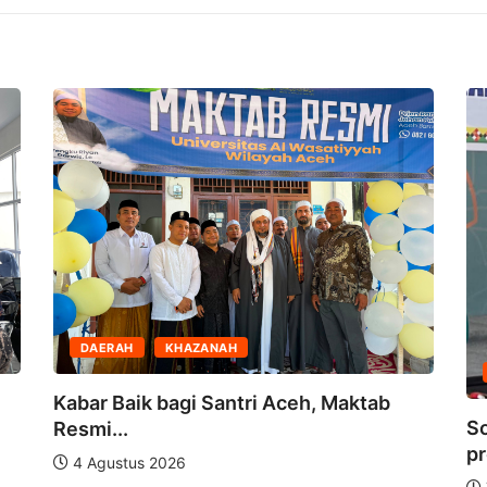
DAERAH
KHAZANAH
Kabar Baik bagi Santri Aceh, Maktab
So
Resmi...
pr
4 Agustus 2026