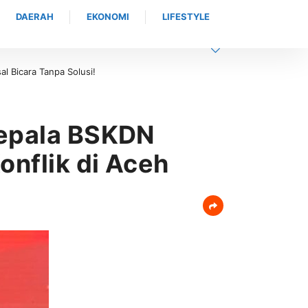
DAERAH
EKONOMI
LIFESTYLE
pat Jadwal Ukur Tanah yang Lebih Jelas Berkat Layanan Pengukuran Te
Kepala BSKDN
onflik di Aceh