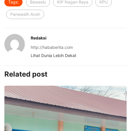
Tags:
Bawaslu
KIP Nagan Raya
KPU
Panwaslih Aceh
Redaksi
http://hababerita.com
Lihat Dunia Lebih Dekat
Related post