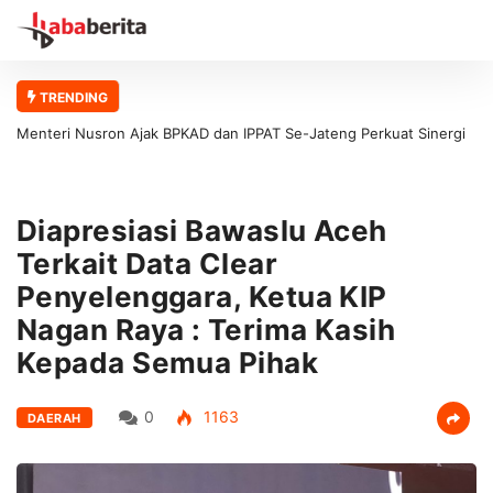
TRENDING
Menteri Nusron Ajak BPKAD dan IPPAT Se-Jateng Perkuat Sinergi
Wujudkan Transformasi Layanan Pertanahan
Diapresiasi Bawaslu Aceh
Terkait Data Clear
Penyelenggara, Ketua KIP
Nagan Raya : Terima Kasih
Kepada Semua Pihak
0
1163
DAERAH