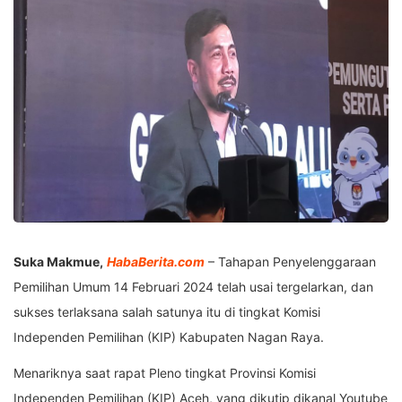
Suka Makmue,
HabaBerita.com
– Tahapan Penyelenggaraan
Pemilihan Umum 14 Februari 2024 telah usai tergelarkan, dan
sukses terlaksana salah satunya itu di tingkat Komisi
Independen Pemilihan (KIP) Kabupaten Nagan Raya.
Menariknya saat rapat Pleno tingkat Provinsi Komisi
Independen Pemilihan (KIP) Aceh, yang dikutip dikanal Youtube