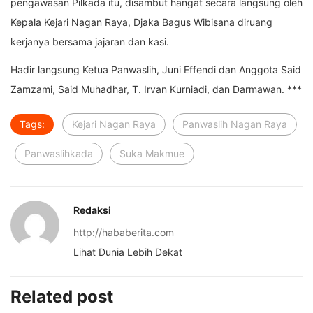
pengawasan Pilkada itu, disambut hangat secara langsung oleh
Kepala Kejari Nagan Raya, Djaka Bagus Wibisana diruang
kerjanya bersama jajaran dan kasi.
Hadir langsung Ketua Panwaslih, Juni Effendi dan Anggota Said
Zamzami, Said Muhadhar, T. Irvan Kurniadi, dan Darmawan. ***
Tags:
Kejari Nagan Raya
Panwaslih Nagan Raya
Panwaslihkada
Suka Makmue
Redaksi
http://hababerita.com
Lihat Dunia Lebih Dekat
Related post