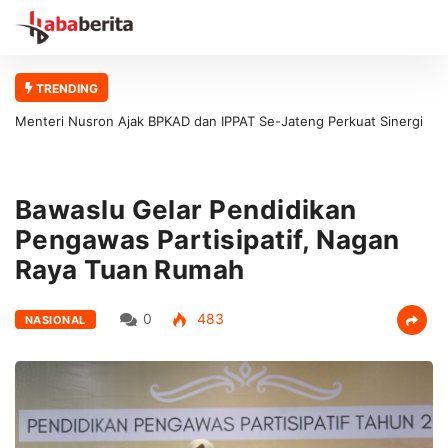
TRENDING
Menteri Nusron Ajak BPKAD dan IPPAT Se-Jateng Perkuat Sinergi
Wujudkan Transformasi Layanan Pertanahan
Bawaslu Gelar Pendidikan
Pengawas Partisipatif, Nagan
Raya Tuan Rumah
0
483
NASIONAL