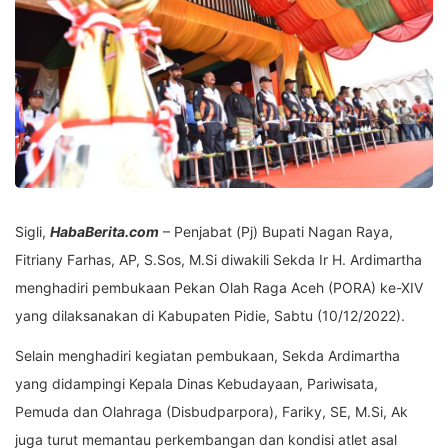
Sigli,
HabaBerita.com
– Penjabat (Pj) Bupati Nagan Raya,
Fitriany Farhas, AP, S.Sos, M.Si diwakili Sekda Ir H. Ardimartha
menghadiri pembukaan Pekan Olah Raga Aceh (PORA) ke-XIV
yang dilaksanakan di Kabupaten Pidie, Sabtu (10/12/2022).
Selain menghadiri kegiatan pembukaan, Sekda Ardimartha
yang didampingi Kepala Dinas Kebudayaan, Pariwisata,
Pemuda dan Olahraga (Disbudparpora), Fariky, SE, M.Si, Ak
juga turut memantau perkembangan dan kondisi atlet asal