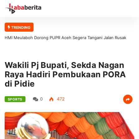
TRENDING
HMI Meulaboh Dorong PUPR Aceh Segera Tangani Jalan Rusak
Meulaboh–Kaway XVI
Wakili Pj Bupati, Sekda Nagan
Raya Hadiri Pembukaan PORA
di Pidie
0
472
SPORTS