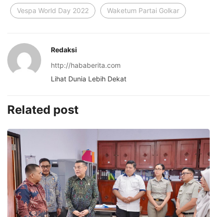
Vespa World Day 2022
Waketum Partai Golkar
Redaksi
http://hababerita.com
Lihat Dunia Lebih Dekat
Related post