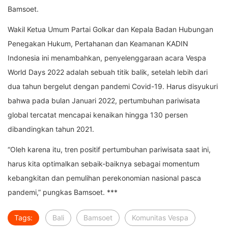
Bamsoet.
Wakil Ketua Umum Partai Golkar dan Kepala Badan Hubungan
Penegakan Hukum, Pertahanan dan Keamanan KADIN
Indonesia ini menambahkan, penyelenggaraan acara Vespa
World Days 2022 adalah sebuah titik balik, setelah lebih dari
dua tahun bergelut dengan pandemi Covid-19. Harus disyukuri
bahwa pada bulan Januari 2022, pertumbuhan pariwisata
global tercatat mencapai kenaikan hingga 130 persen
dibandingkan tahun 2021.
“Oleh karena itu, tren positif pertumbuhan pariwisata saat ini,
harus kita optimalkan sebaik-baiknya sebagai momentum
kebangkitan dan pemulihan perekonomian nasional pasca
pandemi,” pungkas Bamsoet. ***
Tags:
Bali
Bamsoet
Komunitas Vespa