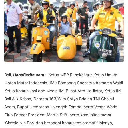
Bali,
HabaBerita.com
– Ketua MPR RI sekaligus Ketua Umum
Ikatan Motor Indonesia (IMI) Bambang Soesatyo bersama Wakil
Ketua Komunikasi dan Media IMI Pusat Atta Halilintar, Ketua IMI
Bali Ajik Krisna, Danrem 163/Wira Satya Brigjen TNI Choirul
Anam, Bupati Jembrana I Nengah Tamba, serta Vespa World
Club Former President Martin Stift, serta komunitas motor
‘Classic Nih Bos’ dan berbagai komunitas otomotif lainnya,