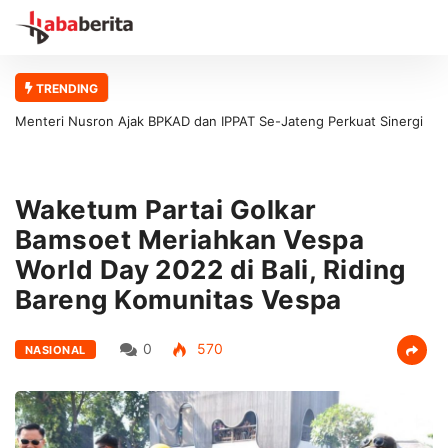
TRENDING
Menteri Nusron Ajak BPKAD dan IPPAT Se-Jateng Perkuat Sinergi
Wujudkan Transformasi Layanan Pertanahan
Waketum Partai Golkar
Bamsoet Meriahkan Vespa
World Day 2022 di Bali, Riding
Bareng Komunitas Vespa
0
570
NASIONAL