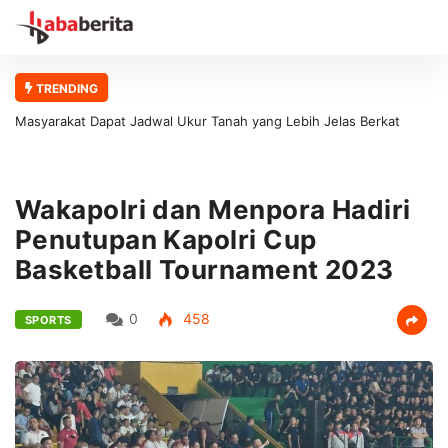
TRENDING
Masyarakat Dapat Jadwal Ukur Tanah yang Lebih Jelas Berkat
Layanan Pengukuran Terjadwal
Wakapolri dan Menpora Hadiri
Penutupan Kapolri Cup
Basketball Tournament 2023
0
458
SPORTS