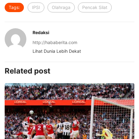
Tags:
IPSI
Olahraga
Pencak Silat
Redaksi
http://hababerita.com
Lihat Dunia Lebih Dekat
Related post