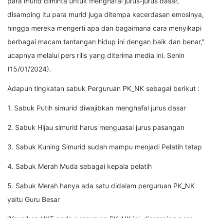
para murid diminta untuk menghafal jurus-jurus dasar,
disamping itu para murid juga ditempa kecerdasan emosinya,
hingga mereka mengerti apa dan bagaimana cara menyikapi
berbagai macam tantangan hidup ini dengan baik dan benar,”
ucapnya melalui pers rilis yang diterima media ini. Senin
(15/01/2024).
Adapun tingkatan sabuk Perguruan PK_NK sebagai berikut :
1. Sabuk Putih simurid diwajibkan menghafal jurus dasar
2. Sabuk Hijau simurid harus menguasai jurus pasangan
3. Sabuk Kuning Simurid sudah mampu menjadi Pelatih tetap
4. Sabuk Merah Muda sebagai kepala pelatih
5. Sabuk Merah hanya ada satu didalam perguruan PK_NK
yaitu Guru Besar