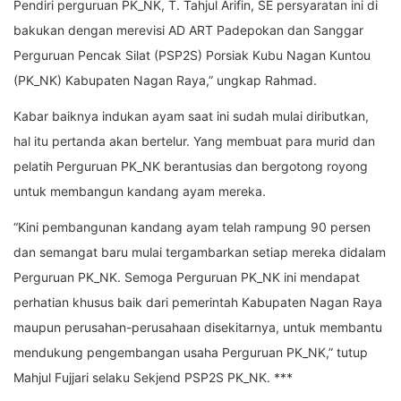
Pendiri perguruan PK_NK, T. Tahjul Arifin, SE persyaratan ini di
bakukan dengan merevisi AD ART Padepokan dan Sanggar
Perguruan Pencak Silat (PSP2S) Porsiak Kubu Nagan Kuntou
(PK_NK) Kabupaten Nagan Raya,” ungkap Rahmad.
Kabar baiknya indukan ayam saat ini sudah mulai diributkan,
hal itu pertanda akan bertelur. Yang membuat para murid dan
pelatih Perguruan PK_NK berantusias dan bergotong royong
untuk membangun kandang ayam mereka.
“Kini pembangunan kandang ayam telah rampung 90 persen
dan semangat baru mulai tergambarkan setiap mereka didalam
Perguruan PK_NK. Semoga Perguruan PK_NK ini mendapat
perhatian khusus baik dari pemerintah Kabupaten Nagan Raya
maupun perusahan-perusahaan disekitarnya, untuk membantu
mendukung pengembangan usaha Perguruan PK_NK,” tutup
Mahjul Fujjari selaku Sekjend PSP2S PK_NK. ***