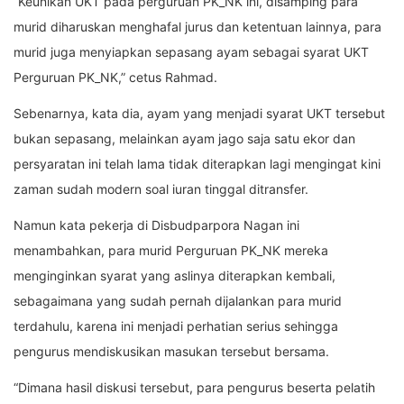
“Keunikan UKT pada perguruan PK_NK ini, disamping para
murid diharuskan menghafal jurus dan ketentuan lainnya, para
murid juga menyiapkan sepasang ayam sebagai syarat UKT
Perguruan PK_NK,” cetus Rahmad.
Sebenarnya, kata dia, ayam yang menjadi syarat UKT tersebut
bukan sepasang, melainkan ayam jago saja satu ekor dan
persyaratan ini telah lama tidak diterapkan lagi mengingat kini
zaman sudah modern soal iuran tinggal ditransfer.
Namun kata pekerja di Disbudparpora Nagan ini
menambahkan, para murid Perguruan PK_NK mereka
menginginkan syarat yang aslinya diterapkan kembali,
sebagaimana yang sudah pernah dijalankan para murid
terdahulu, karena ini menjadi perhatian serius sehingga
pengurus mendiskusikan masukan tersebut bersama.
“Dimana hasil diskusi tersebut, para pengurus beserta pelatih