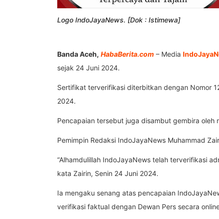
Logo IndoJayaNews. [Dok : Istimewa]
Banda Aceh,
HabaBerita.com
– Media
IndoJaya
sejak 24 Juni 2024.
Sertifikat terverifikasi diterbitkan dengan Nomor
2024.
Pencapaian tersebut juga disambut gembira oleh
Pemimpin Redaksi IndoJayaNews Muhammad Zairin 
“Alhamdulillah IndoJayaNews telah terverifikasi a
kata Zairin, Senin 24 Juni 2024.
Ia mengaku senang atas pencapaian IndoJayaNews
verifikasi faktual dengan Dewan Pers secara onlin