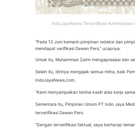
IndoJayaNews Terverifikasi Administrasi
“Pada 13 Juni kemarin pimpinan redaksi dan pimpin
mendapat verifikasi Dewan Pers,” ucapnya.
Untuk itu, Muhammad Zairin mengapresiasi dan sek
Selain itu, dirinya mengajak semua mitra, baik 
IndoJayaNews.com.
“Kami menyampaikan terima kasih atas kerja sama y
Sementara itu, Pimpinan Umum PT Indo Jaya Media,
terverifikasi Dewan Pers.
“Dengan terverifikasi faktual, saya berharap tem