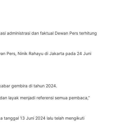
si administrasi dan faktual Dewan Pers terhitung
wan Pers, Ninik Rahayu di Jakarta pada 24 Juni
abar gembira di tahun 2024.
al dan layak menjadi referensi semua pembaca,”
 tanggal 13 Juni 2024 lalu telah mengikuti