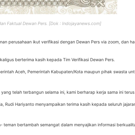
 dan Faktual Dewan Pers. [Dok : Indojayanews.com]
an perusahaan ikut verifikasi dengan Dewan Pers via zoom, dan hari 
aligus berterima kasih kepada Tim Verifikasi Dewan Pers.
Pemerintah Aceh, Pemerintah Kabupaten/Kota maupun pihak swasta un
ang telah terbangun selama ini, kami berharap kerja sama ini terus
 Rudi Hariyanto menyampaikan terima kasih kepada seluruh jajaran 
an- teman bertambah semangat dalam menyajikan informasi berkualit