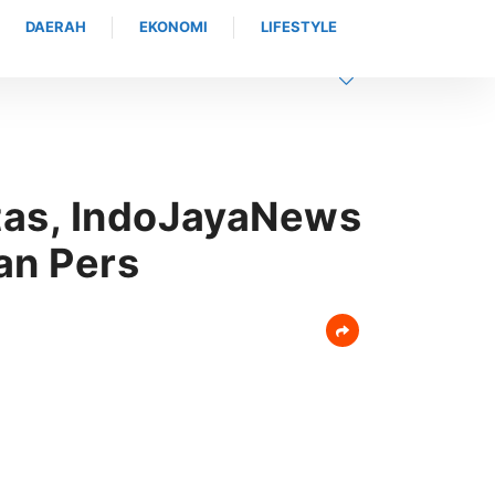
DAERAH
EKONOMI
LIFESTYLE
itas, IndoJayaNews
an Pers