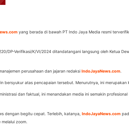
News.com
yang berada di bawah PT Indo Jaya Media resmi terverifika
 1220/DP-Verifikasi/K/VI/2024 ditandatangani langsung oleh Ketua De
 manajemen perusahaan dan jajaran redaksi
IndoJayaNews.com
.
bersyukur atas pencapaian tersebut. Menurutnya, ini merupakan k
dministrasi dan faktual, ini menandakan media ini semakin profesion
 dengan begitu cepat. Terlebih, katanya,
IndoJayaNews.com
pada
e melalui zoom.