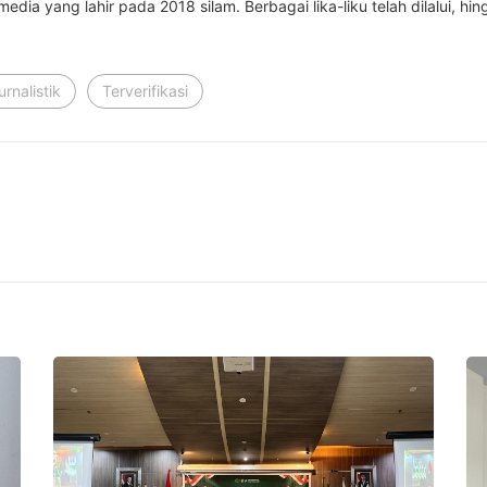
ia yang lahir pada 2018 silam. Berbagai lika-liku telah dilalui, hing
urnalistik
Terverifikasi