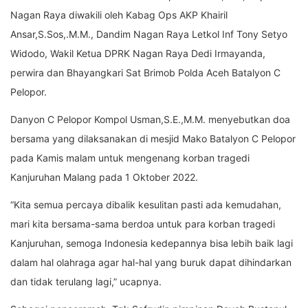
Nagan Raya diwakili oleh Kabag Ops AKP Khairil
Ansar,S.Sos,.M.M., Dandim Nagan Raya Letkol Inf Tony Setyo
Widodo, Wakil Ketua DPRK Nagan Raya Dedi Irmayanda,
perwira dan Bhayangkari Sat Brimob Polda Aceh Batalyon C
Pelopor.
Danyon C Pelopor Kompol Usman,S.E.,M.M. menyebutkan doa
bersama yang dilaksanakan di mesjid Mako Batalyon C Pelopor
pada Kamis malam untuk mengenang korban tragedi
Kanjuruhan Malang pada 1 Oktober 2022.
“Kita semua percaya dibalik kesulitan pasti ada kemudahan,
mari kita bersama-sama berdoa untuk para korban tragedi
Kanjuruhan, semoga Indonesia kedepannya bisa lebih baik lagi
dalam hal olahraga agar hal-hal yang buruk dapat dihindarkan
dan tidak terulang lagi,” ucapnya.