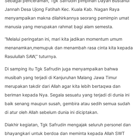
Sebagai penceramah, Tgk Safrudin pimpinan Dayah Bustanul
Jannah Desa Ujong Fatihah Kec. Kuala Kab. Nagan Raya
menyampaikan makna dilahirkannya seorang pemimpin umat
manusia yang merupakan rahmat bagi alam semesta.
“Melalui peringatan ini, mari kita jadikan momentum umum
menanamkan,memupuk dan menambah rasa cinta kita kepada
Rasulullah SAW,” tuturnya.
Di samping itu Tgk Safrudin juga menyampaikan bahwa
musibah yang terjadi di Kanjuruhan Malang Jawa Timur
merupakan takdir dari Allah agar kita lebih bertaqwa dan
beriman kepada Nya. Segala sesuatu yang terjadi di dunia ini
baik senang maupun susah, gembira atau sedih semua sudah
di atur oleh Allah sebelum dunia ini diciptakan.
Diakhir kegiatan, Tgk Safrudin mengajak seluruh personel dan
bhayangkari untuk berdoa dan meminta kepada Allah SWT