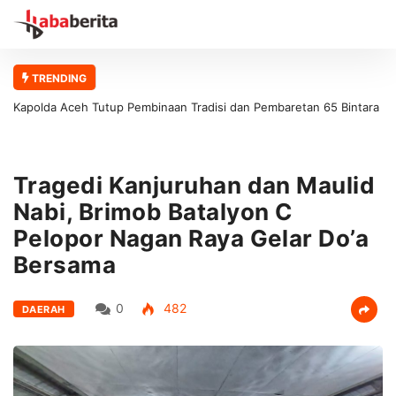
TRENDING
Kapolda Aceh Tutup Pembinaan Tradisi dan Pembaretan 65 Bintara
Remaja Satbrimob Polda Aceh
Tragedi Kanjuruhan dan Maulid
Nabi, Brimob Batalyon C
Pelopor Nagan Raya Gelar Do’a
Bersama
0
482
DAERAH