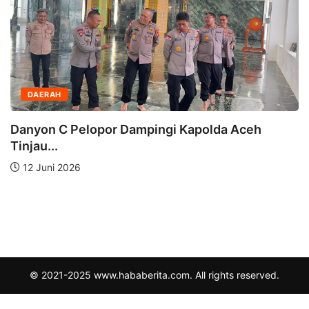
DAERAH
Danyon C Pelopor Dampingi Kapolda Aceh
Tinjau...
12 Juni 2026
© 2021-2025 www.hababerita.com. All rights reserved.