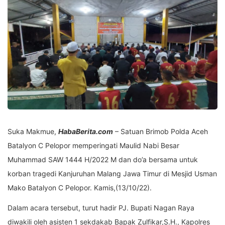
Suka Makmue,
HabaBerita.com
– Satuan Brimob Polda Aceh
Batalyon C Pelopor memperingati Maulid Nabi Besar
Muhammad SAW 1444 H/2022 M dan do’a bersama untuk
korban tragedi Kanjuruhan Malang Jawa Timur di Mesjid Usman
Mako Batalyon C Pelopor. Kamis,(13/10/22).
Dalam acara tersebut, turut hadir PJ. Bupati Nagan Raya
diwakili oleh asisten 1 sekdakab Bapak Zulfikar,S.H., Kapolres