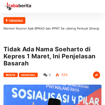
TRENDING
Menteri Nusron Ajak BPKAD dan IPPAT Se-Jateng Perkuat Sinergi
Wujudkan Transformasi Layanan Pertanahan
Tidak Ada Nama Soeharto di
Kepres 1 Maret, Ini Penjelasan
Basarah
0
555
BERITA
NASIONAL