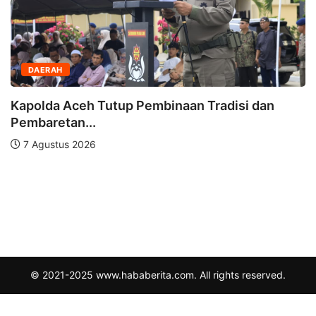
DAERAH
Kapolda Aceh Tutup Pembinaan Tradisi dan
Pembaretan...
7 Agustus 2026
© 2021-2025 www.hababerita.com. All rights reserved.