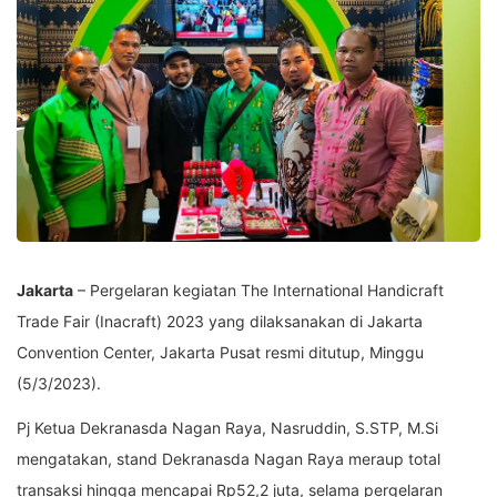
Jakarta
– Pergelaran kegiatan The International Handicraft
Trade Fair (Inacraft) 2023 yang dilaksanakan di Jakarta
Convention Center, Jakarta Pusat resmi ditutup, Minggu
(5/3/2023).
Pj Ketua Dekranasda Nagan Raya, Nasruddin, S.STP, M.Si
mengatakan, stand Dekranasda Nagan Raya meraup total
transaksi hingga mencapai Rp52,2 juta, selama pergelaran