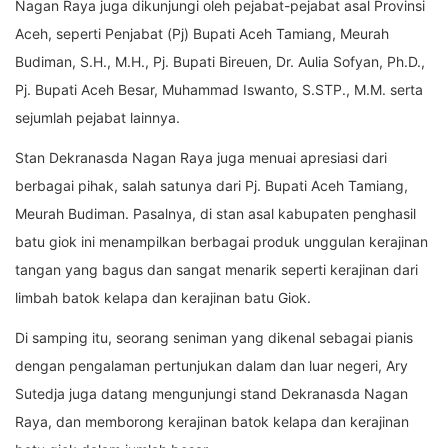
Nagan Raya juga dikunjungi oleh pejabat-pejabat asal Provinsi
Aceh, seperti Penjabat (Pj) Bupati Aceh Tamiang, Meurah
Budiman, S.H., M.H., Pj. Bupati Bireuen, Dr. Aulia Sofyan, Ph.D.,
Pj. Bupati Aceh Besar, Muhammad Iswanto, S.STP., M.M. serta
sejumlah pejabat lainnya.
Stan Dekranasda Nagan Raya juga menuai apresiasi dari
berbagai pihak, salah satunya dari Pj. Bupati Aceh Tamiang,
Meurah Budiman. Pasalnya, di stan asal kabupaten penghasil
batu giok ini menampilkan berbagai produk unggulan kerajinan
tangan yang bagus dan sangat menarik seperti kerajinan dari
limbah batok kelapa dan kerajinan batu Giok.
Di samping itu, seorang seniman yang dikenal sebagai pianis
dengan pengalaman pertunjukan dalam dan luar negeri, Ary
Sutedja juga datang mengunjungi stand Dekranasda Nagan
Raya, dan memborong kerajinan batok kelapa dan kerajinan