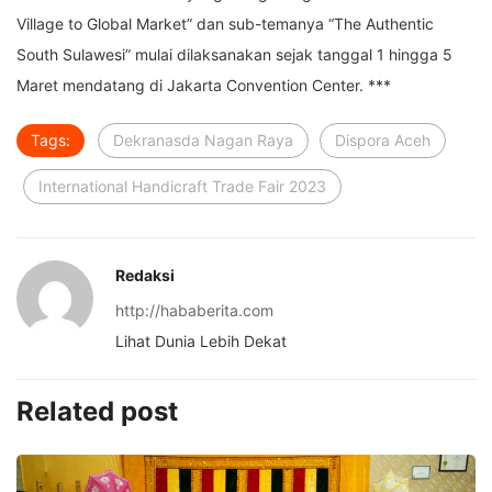
Village to Global Market” dan sub-temanya “The Authentic
South Sulawesi” mulai dilaksanakan sejak tanggal 1 hingga 5
Maret mendatang di Jakarta Convention Center. ***
Tags:
Dekranasda Nagan Raya
Dispora Aceh
International Handicraft Trade Fair 2023
Redaksi
http://hababerita.com
Lihat Dunia Lebih Dekat
Related post