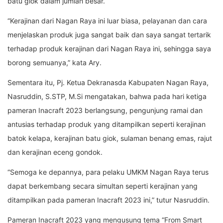
batu giok dalam jumlah besar.
“Kerajinan dari Nagan Raya ini luar biasa, pelayanan dan cara
menjelaskan produk juga sangat baik dan saya sangat tertarik
terhadap produk kerajinan dari Nagan Raya ini, sehingga saya
borong semuanya,” kata Ary.
Sementara itu, Pj. Ketua Dekranasda Kabupaten Nagan Raya,
Nasruddin, S.STP, M.Si mengatakan, bahwa pada hari ketiga
pameran Inacraft 2023 berlangsung, pengunjung ramai dan
antusias terhadap produk yang ditampilkan seperti kerajinan
batok kelapa, kerajinan batu giok, sulaman benang emas, rajut
dan kerajinan eceng gondok.
“Semoga ke depannya, para pelaku UMKM Nagan Raya terus
dapat berkembang secara simultan seperti kerajinan yang
ditampilkan pada pameran Inacraft 2023 ini,” tutur Nasruddin.
Pameran Inacraft 2023 yang mengusung tema “From Smart