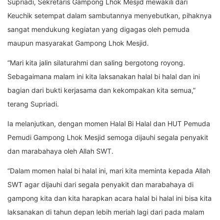
Supriadi, Sekretaris Gampong Lhok Mesjid mewakili dari
Keuchik setempat dalam sambutannya menyebutkan, pihaknya
sangat mendukung kegiatan yang digagas oleh pemuda
maupun masyarakat Gampong Lhok Mesjid.
“Mari kita jalin silaturahmi dan saling bergotong royong.
Sebagaimana malam ini kita laksanakan halal bi halal dan ini
bagian dari bukti kerjasama dan kekompakan kita semua,”
terang Supriadi.
Ia melanjutkan, dengan momen Halal Bi Halal dan HUT Pemuda
Pemudi Gampong Lhok Mesjid semoga dijauhi segala penyakit
dan marabahaya oleh Allah SWT.
“Dalam momen halal bi halal ini, mari kita meminta kepada Allah
SWT agar dijauhi dari segala penyakit dan marabahaya di
gampong kita dan kita harapkan acara halal bi halal ini bisa kita
laksanakan di tahun depan lebih meriah lagi dari pada malam