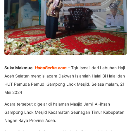
Suka Makmue,
HabaBerita.com
– Tgk Ismail dari Labuhan Haji
Aceh Selatan mengisi acara Dakwah Islamiah Halal Bi Halal dan
HUT Pemuda Pemudi Gampong Lhok Mesjid. Selasa malam, 21
Mei 2024
Acara tersebut digelar di halaman Masjid Jami’ Al-ihsan
Gampong Lhok Mesjid Kecamatan Seunagan Timur Kabupaten
Nagan Raya Provinsi Aceh.