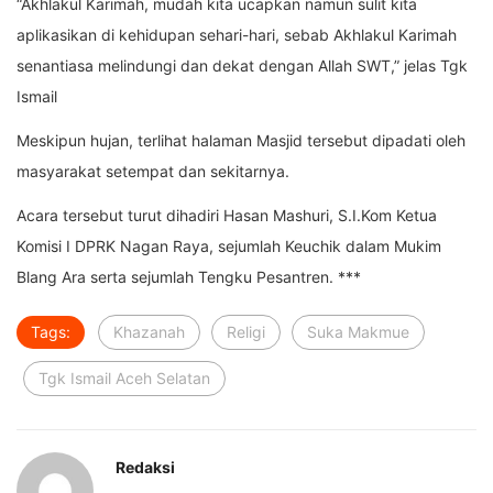
“Akhlakul Karimah, mudah kita ucapkan namun sulit kita
aplikasikan di kehidupan sehari-hari, sebab Akhlakul Karimah
senantiasa melindungi dan dekat dengan Allah SWT,” jelas Tgk
Ismail
Meskipun hujan, terlihat halaman Masjid tersebut dipadati oleh
masyarakat setempat dan sekitarnya.
Acara tersebut turut dihadiri Hasan Mashuri, S.I.Kom Ketua
Komisi I DPRK Nagan Raya, sejumlah Keuchik dalam Mukim
Blang Ara serta sejumlah Tengku Pesantren. ***
Tags:
Khazanah
Religi
Suka Makmue
Tgk Ismail Aceh Selatan
Redaksi