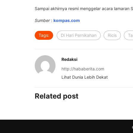
Sampai akhirnya resmi menggelar acara lamaran 
Sumber
:
kompas.com
Tags:
Di Hari Pernikahan
Ricis
Ta
Redaksi
http://hababerita.com
Lihat Dunia Lebih Dekat
Related post