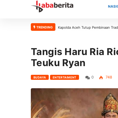
NASI
TRENDING
Kapolda Aceh Tutup Pembinaan Tradi
Tangis Haru Ria R
Teuku Ryan
0
748
BUDAYA
ENTERTAIMENT