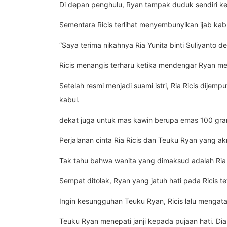
Di depan penghulu, Ryan tampak duduk sendiri ke
Sementara Ricis terlihat menyembunyikan ijab kabu
“Saya terima nikahnya Ria Yunita binti Suliyanto 
Ricis menangis terharu ketika mendengar Ryan me
Setelah resmi menjadi suami istri, Ria Ricis dij
kabul.
dekat juga untuk mas kawin berupa emas 100 gra
Perjalanan cinta Ria Ricis dan Teuku Ryan yang ak
Tak tahu bahwa wanita yang dimaksud adalah Ria 
Sempat ditolak, Ryan yang jatuh hati pada Ricis t
Ingin kesungguhan Teuku Ryan, Ricis lalu mengat
Teuku Ryan menepati janji kepada pujaan hati.
Dia