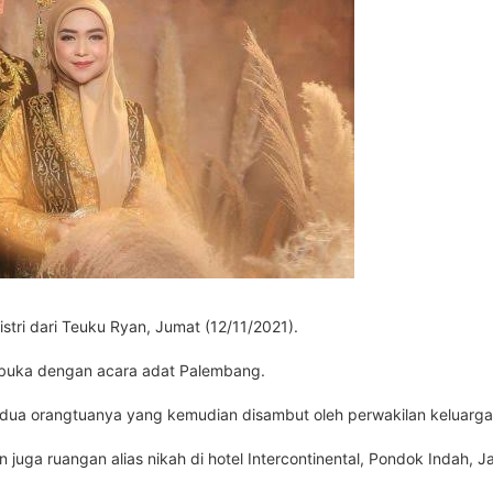
istri dari Teuku Ryan, Jumat (12/11/2021).
dibuka dengan acara adat Palembang.
ua orangtuanya yang kemudian disambut oleh perwakilan keluarga R
ga ruangan alias nikah di hotel Intercontinental, Pondok Indah, Ja