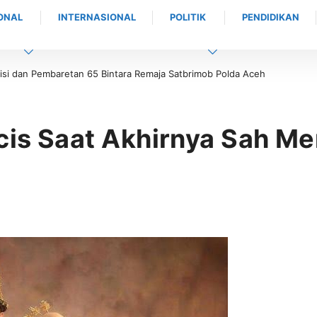
ONAL
INTERNASIONAL
POLITIK
PENDIDIKAN
si dan Pembaretan 65 Bintara Remaja Satbrimob Polda Aceh
icis Saat Akhirnya Sah M