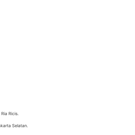
ia Ricis.
karta Selatan.