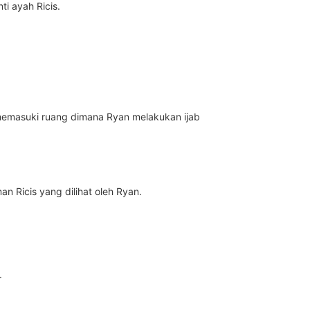
i ayah Ricis.
k memasuki ruang dimana Ryan melakukan ijab
n Ricis yang dilihat oleh Ryan.
.