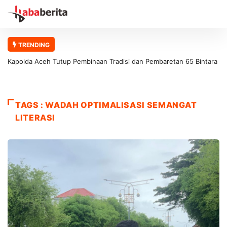
TRENDING
Kapolda Aceh Tutup Pembinaan Tradisi dan Pembaretan 65 Bintara
Remaja Satbrimob Polda Aceh
TAGS : WADAH OPTIMALISASI SEMANGAT
LITERASI