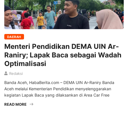
DAERAH
Menteri Pendidikan DEMA UIN Ar-
Raniry; Lapak Baca sebagai Wadah
Optimalisasi
Redaksi
Banda Aceh, HabaBerita.com – DEMA UIN Ar-Raniry Banda
Aceh melalui Kementerian Pendidikan menyelenggarakan
kegiatan Lapak Baca yang dilaksankan di Area Car Free
READ MORE