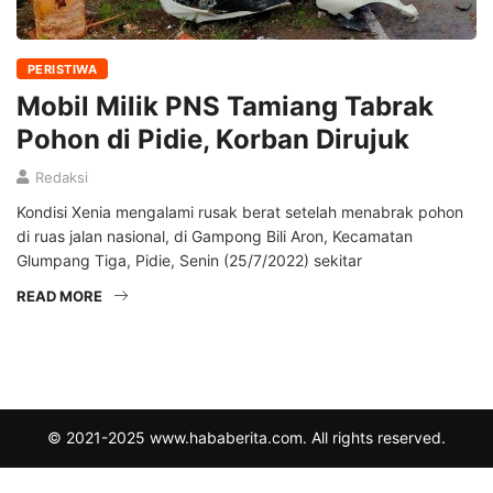
PERISTIWA
Mobil Milik PNS Tamiang Tabrak
Pohon di Pidie, Korban Dirujuk
Redaksi
Kondisi Xenia mengalami rusak berat setelah menabrak pohon
di ruas jalan nasional, di Gampong Bili Aron, Kecamatan
Glumpang Tiga, Pidie, Senin (25/7/2022) sekitar
READ MORE
© 2021-2025 www.hababerita.com. All rights reserved.