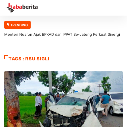
TRENDING
Menteri Nusron Ajak BPKAD dan IPPAT Se-Jateng Perkuat Sinergi
Wujudkan Transformasi Layanan Pertanahan
TAGS : RSU SIGLI