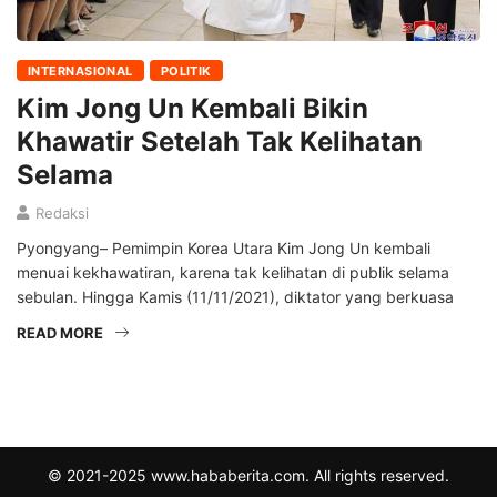
INTERNASIONAL
POLITIK
Kim Jong Un Kembali Bikin
Khawatir Setelah Tak Kelihatan
Selama
Redaksi
Pyongyang– Pemimpin Korea Utara Kim Jong Un kembali
menuai kekhawatiran, karena tak kelihatan di publik selama
sebulan. Hingga Kamis (11/11/2021), diktator yang berkuasa
READ MORE
© 2021-2025 www.hababerita.com. All rights reserved.