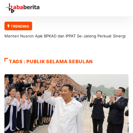
TRENDING
Menteri Nusron Ajak BPKAD dan IPPAT Se-Jateng Perkuat Sinergi
Wujudkan Transformasi Layanan Pertanahan
TAGS : PUBLIK SELAMA SEBULAN