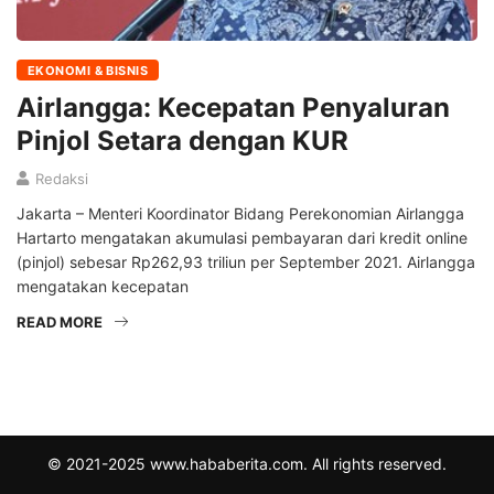
EKONOMI & BISNIS
Airlangga: Kecepatan Penyaluran
Pinjol Setara dengan KUR
Redaksi
Jakarta – Menteri Koordinator Bidang Perekonomian Airlangga
Hartarto mengatakan akumulasi pembayaran dari kredit online
(pinjol) sebesar Rp262,93 triliun per September 2021. Airlangga
mengatakan kecepatan
READ MORE
© 2021-2025 www.hababerita.com. All rights reserved.