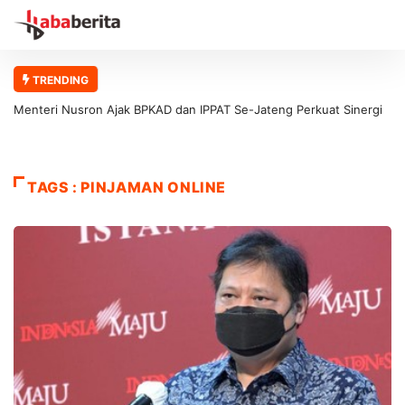
TRENDING
Menteri Nusron Ajak BPKAD dan IPPAT Se-Jateng Perkuat Sinergi
Wujudkan Transformasi Layanan Pertanahan
TAGS : PINJAMAN ONLINE