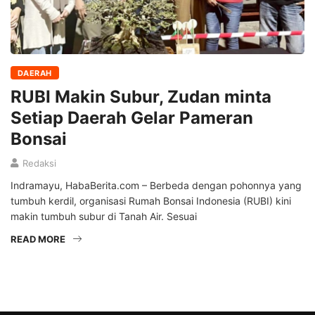
DAERAH
RUBI Makin Subur, Zudan minta
Setiap Daerah Gelar Pameran
Bonsai
Redaksi
Indramayu, HabaBerita.com – Berbeda dengan pohonnya yang
tumbuh kerdil, organisasi Rumah Bonsai Indonesia (RUBI) kini
makin tumbuh subur di Tanah Air. Sesuai
READ MORE