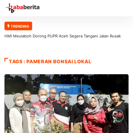
TRENDING
HMI Meulaboh Dorong PUPR Aceh Segera Tangani Jalan Rusak
Meulaboh–Kaway XVI
TAGS : PAMERAN BONSAI LOKAL