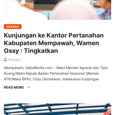
DAERAH
Kunjungan ke Kantor Pertanahan
Kabupaten Mempawah, Wamen
Ossy : Tingkatkan
Redaksi
Mempawah, HabaBerita.com – Wakil Menteri Agraria dan Tata
Ruang/Wakil Kepala Badan Pertanahan Nasional (Wamen
ATR/Waka BPN), Ossy Dermawan, melakukan kunjungan
READ MORE