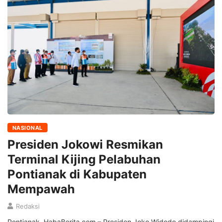
NASIONAL
Presiden Jokowi Resmikan
Terminal Kijing Pelabuhan
Pontianak di Kabupaten
Mempawah
Redaksi
Pontianak, HabaBerita.com – Presiden Joko Widodo didampingi