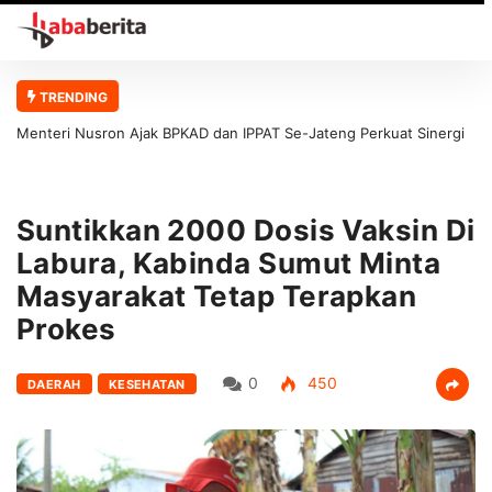
TRENDING
Menteri Nusron Ajak BPKAD dan IPPAT Se-Jateng Perkuat Sinergi
Wujudkan Transformasi Layanan Pertanahan
Suntikkan 2000 Dosis Vaksin Di
Labura, Kabinda Sumut Minta
Masyarakat Tetap Terapkan
Prokes
0
450
DAERAH
KESEHATAN