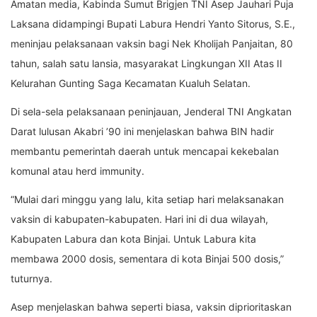
Amatan media, Kabinda Sumut Brigjen TNI Asep Jauhari Puja
Laksana didampingi Bupati Labura Hendri Yanto Sitorus, S.E.,
meninjau pelaksanaan vaksin bagi Nek Kholijah Panjaitan, 80
tahun, salah satu lansia, masyarakat Lingkungan XII Atas II
Kelurahan Gunting Saga Kecamatan Kualuh Selatan.
Di sela-sela pelaksanaan peninjauan, Jenderal TNI Angkatan
Darat lulusan Akabri ’90 ini menjelaskan bahwa BIN hadir
membantu pemerintah daerah untuk mencapai kekebalan
komunal atau herd immunity.
“Mulai dari minggu yang lalu, kita setiap hari melaksanakan
vaksin di kabupaten-kabupaten. Hari ini di dua wilayah,
Kabupaten Labura dan kota Binjai. Untuk Labura kita
membawa 2000 dosis, sementara di kota Binjai 500 dosis,”
tuturnya.
Asep menjelaskan bahwa seperti biasa, vaksin diprioritaskan