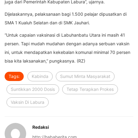
juga dari Pemerintah Kabupaten Labura”, ujarnya.
Dijelaskannya, pelaksanaan bagi 1.500 pelajar dipusatkan di
SMA 1 Kualuh Selatan dan di SMK Jauhari.
“Untuk capaian vaksinasi di Labuhanbatu Utara ini masih 41
persen. Tapi mudah mudahan dengan adanya serbuan vaksin
ini, untuk mendapatkan kekebalan komunal minimal 70 persen
bisa kita laksanakan,” pungkasnya. (RZ)
Tags:
Kabinda
Sumut Minta Masyarakat
Suntikkan 2000 Dosis
Tetap Terapkan Prokes
Vaksin Di Labura
Redaksi
http://hababerita.com