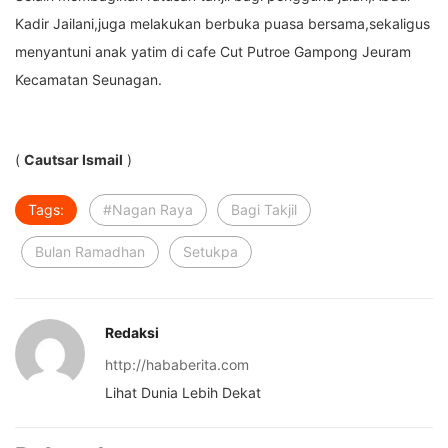
Kadir Jailani,juga melakukan berbuka puasa bersama,sekaligus
menyantuni anak yatim di cafe Cut Putroe Gampong Jeuram
Kecamatan Seunagan.
(
Cautsar Ismail
)
Tags:
#Nagan Raya
Bagi Takjil
Bulan Ramadhan
Setukpa
Redaksi
http://hababerita.com
Lihat Dunia Lebih Dekat