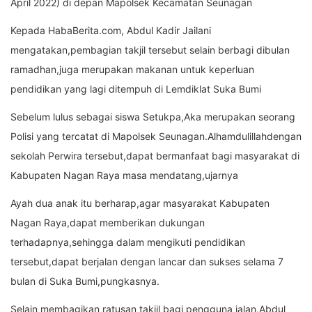
April 2022) di depan Mapolsek Kecamatan Seunagan
Kepada HabaBerita.com, Abdul Kadir Jailani
mengatakan,pembagian takjil tersebut selain berbagi dibulan
ramadhan,juga merupakan makanan untuk keperluan
pendidikan yang lagi ditempuh di Lemdiklat Suka Bumi
Sebelum lulus sebagai siswa Setukpa,Aka merupakan seorang
Polisi yang tercatat di Mapolsek Seunagan.Alhamdulillahdengan
sekolah Perwira tersebut,dapat bermanfaat bagi masyarakat di
Kabupaten Nagan Raya masa mendatang,ujarnya
Ayah dua anak itu berharap,agar masyarakat Kabupaten
Nagan Raya,dapat memberikan dukungan
terhadapnya,sehingga dalam mengikuti pendidikan
tersebut,dapat berjalan dengan lancar dan sukses selama 7
bulan di Suka Bumi,pungkasnya.
Selain membagikan ratusan takjil bagi pengguna jalan,Abdul