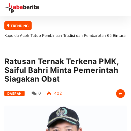
TRENDING
Kapolda Aceh Tutup Pembinaan Tradisi dan Pembaretan 65 Bintara
Remaja Satbrimob Polda Aceh
Ratusan Ternak Terkena PMK,
Saiful Bahri Minta Pemerintah
Siagakan Obat
0
402
DAERAH