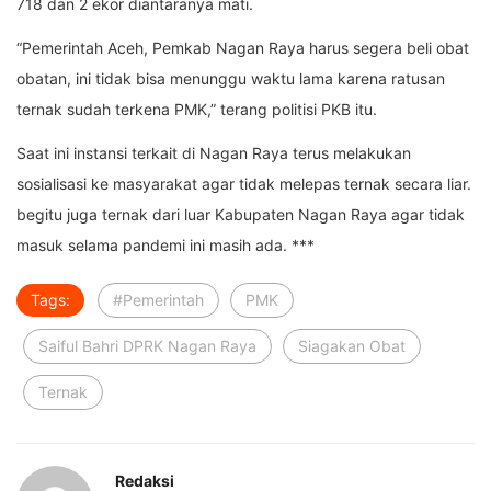
718 dan 2 ekor diantaranya mati.
“Pemerintah Aceh, Pemkab Nagan Raya harus segera beli obat
obatan, ini tidak bisa menunggu waktu lama karena ratusan
ternak sudah terkena PMK,” terang politisi PKB itu.
Saat ini instansi terkait di Nagan Raya terus melakukan
sosialisasi ke masyarakat agar tidak melepas ternak secara liar.
begitu juga ternak dari luar Kabupaten Nagan Raya agar tidak
masuk selama pandemi ini masih ada. ***
Tags:
#Pemerintah
PMK
Saiful Bahri DPRK Nagan Raya
Siagakan Obat
Ternak
Redaksi