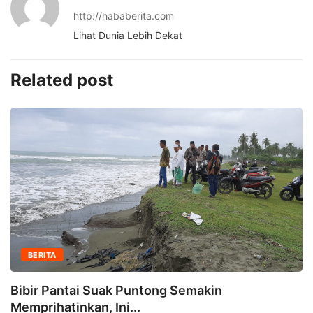
http://hababerita.com
Lihat Dunia Lebih Dekat
Related post
BERITA
Bibir Pantai Suak Puntong Semakin
Memprihatinkan, Ini...