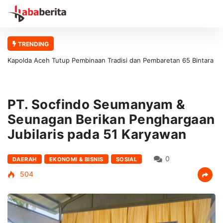
TRENDING
Kapolda Aceh Tutup Pembinaan Tradisi dan Pembaretan 65 Bintara
Remaja Satbrimob Polda Aceh
PT. Socfindo Seumanyam &
Seunagan Berikan Penghargaan
Jubilaris pada 51 Karyawan
0
DAERAH
EKONOMI & BISNIS
SOSIAL
504