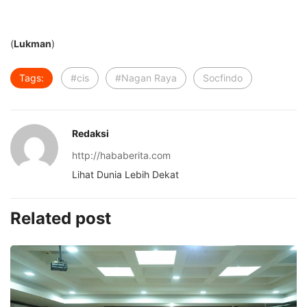
(
Lukman
)
Tags:
#cis
#Nagan Raya
Socfindo
Redaksi
http://hababerita.com
Lihat Dunia Lebih Dekat
Related post