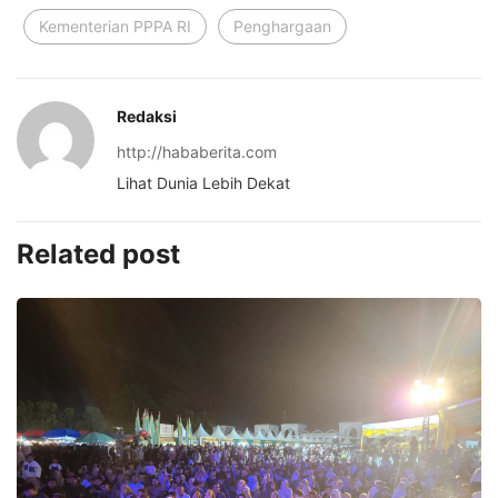
Kementerian PPPA RI
Penghargaan
Redaksi
http://hababerita.com
Lihat Dunia Lebih Dekat
Related post