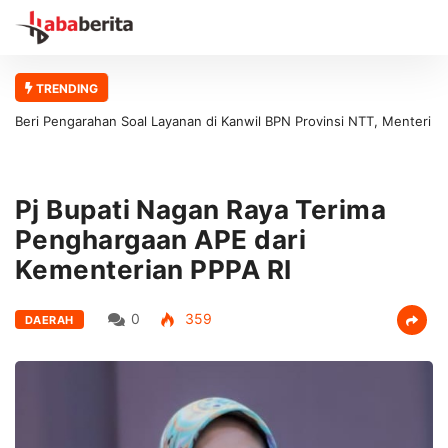
TRENDING
Beri Pengarahan Soal Layanan di Kanwil BPN Provinsi NTT, Menteri
Nusron: Gunakan Sudut Pandang Masyarakat
Pj Bupati Nagan Raya Terima
Penghargaan APE dari
Kementerian PPPA RI
0
359
DAERAH