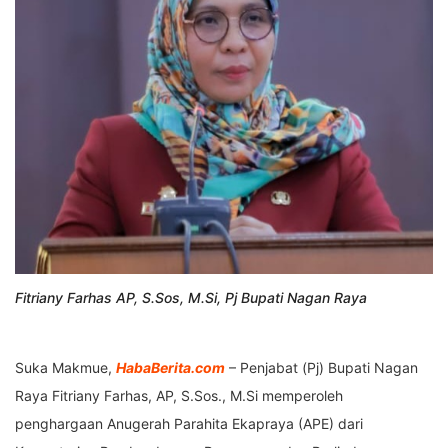
Fitriany Farhas AP, S.Sos, M.Si, Pj Bupati Nagan Raya
Suka Makmue,
HabaBerita.com
– Penjabat (Pj) Bupati Nagan
Raya Fitriany Farhas, AP, S.Sos., M.Si memperoleh
penghargaan Anugerah Parahita Ekapraya (APE) dari