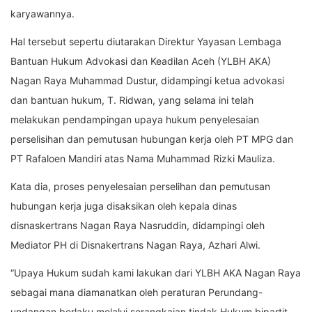
karyawannya.
Hal tersebut sepertu diutarakan Direktur Yayasan Lembaga
Bantuan Hukum Advokasi dan Keadilan Aceh (YLBH AKA)
Nagan Raya Muhammad Dustur, didampingi ketua advokasi
dan bantuan hukum, T. Ridwan, yang selama ini telah
melakukan pendampingan upaya hukum penyelesaian
perselisihan dan pemutusan hubungan kerja oleh PT MPG dan
PT Rafaloen Mandiri atas Nama Muhammad Rizki Mauliza.
Kata dia, proses penyelesaian perselihan dan pemutusan
hubungan kerja juga disaksikan oleh kepala dinas
disnaskertrans Nagan Raya Nasruddin, didampingi oleh
Mediator PH di Disnakertrans Nagan Raya, Azhari Alwi.
“Upaya Hukum sudah kami lakukan dari YLBH AKA Nagan Raya
sebagai mana diamanatkan oleh peraturan Perundang-
undangan berlaku melalui serangkaian tindak Hukum bipartit