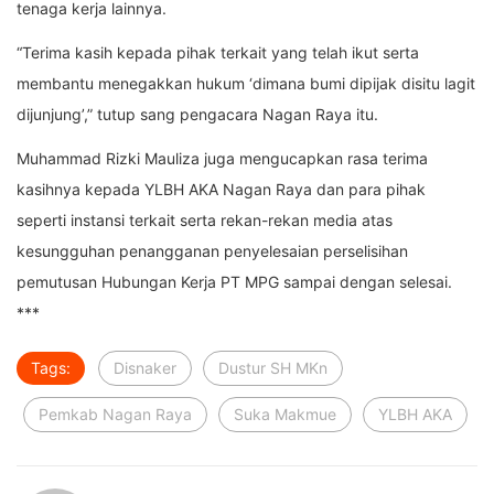
tenaga kerja lainnya.
“Terima kasih kepada pihak terkait yang telah ikut serta
membantu menegakkan hukum ‘dimana bumi dipijak disitu lagit
dijunjung’,” tutup sang pengacara Nagan Raya itu.
Muhammad Rizki Mauliza juga mengucapkan rasa terima
kasihnya kepada YLBH AKA Nagan Raya dan para pihak
seperti instansi terkait serta rekan-rekan media atas
kesungguhan penangganan penyelesaian perselisihan
pemutusan Hubungan Kerja PT MPG sampai dengan selesai.
***
Tags:
Disnaker
Dustur SH MKn
Pemkab Nagan Raya
Suka Makmue
YLBH AKA