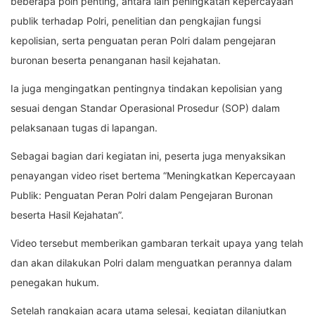
beberapa poin penting, antara lain peningkatan kepercayaan
publik terhadap Polri, penelitian dan pengkajian fungsi
kepolisian, serta penguatan peran Polri dalam pengejaran
buronan beserta penanganan hasil kejahatan.
Ia juga mengingatkan pentingnya tindakan kepolisian yang
sesuai dengan Standar Operasional Prosedur (SOP) dalam
pelaksanaan tugas di lapangan.
Sebagai bagian dari kegiatan ini, peserta juga menyaksikan
penayangan video riset bertema “Meningkatkan Kepercayaan
Publik: Penguatan Peran Polri dalam Pengejaran Buronan
beserta Hasil Kejahatan”.
Video tersebut memberikan gambaran terkait upaya yang telah
dan akan dilakukan Polri dalam menguatkan perannya dalam
penegakan hukum.
Setelah rangkaian acara utama selesai, kegiatan dilanjutkan