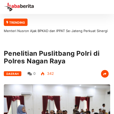
TRENDING
Menteri Nusron Ajak BPKAD dan IPPAT Se-Jateng Perkuat Sinergi
Wujudkan Transformasi Layanan Pertanahan
Penelitian Puslitbang Polri di
Polres Nagan Raya
0
342
DAERAH