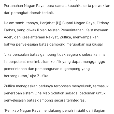
Pertanahan Nagan Raya, para camat, keuchik, serta perwakilan
dari perangkat daerah terkait.
Dalam sambutannya, Penjabat (Pj) Bupati Nagan Raya, Fitriany
Farhas, yang diwakili oleh Asisten Pemerintahan, Keistimewaan
Aceh, dan Kesejahteraan Rakyat, Zulfika, menyampaikan
bahwa penyelesaian batas gampong merupakan isu krusial.
“Jika persoalan batas gampong tidak segera diselesaikan, hal
ini berpotensi menimbulkan konflik yang dapat mengganggu
pemerintahan dan pembangunan di gampong yang
bersangkutan,” ujar Zulfika.
Zulfika menegaskan perlunya terobosan menyeluruh, termasuk
penerapan sistem One Map Solution sebagai pedoman untuk
penyelesaian batas gampong secara terintegrasi.
“Pemkab Nagan Raya mendukung penuh inisiatif dari Bagian