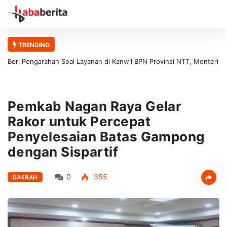
TRENDING
Beri Pengarahan Soal Layanan di Kanwil BPN Provinsi NTT, Menteri
Nusron: Gunakan Sudut Pandang Masyarakat
Pemkab Nagan Raya Gelar
Rakor untuk Percepat
Penyelesaian Batas Gampong
dengan Sispartif
0
355
DAERAH