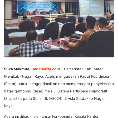
Suka Makmue,
HabaBerita.com
– Pemerintah Kabupaten
(Pemkab) Nagan Raya, Aceh, mengadakan Rapat Koordinasi
(Rakor) untuk mengoptimalkan dan mempercepat penyelesaian
batas gampong (desa) melalui Sistem Partisipasi Kolaboratif
(Sispartif), pada Senin (9/9/2024) di Aula Setdakab Nagan
Raya.
Acara ini dihadiri oleh unsur Forkopimda, Kepala Kantor