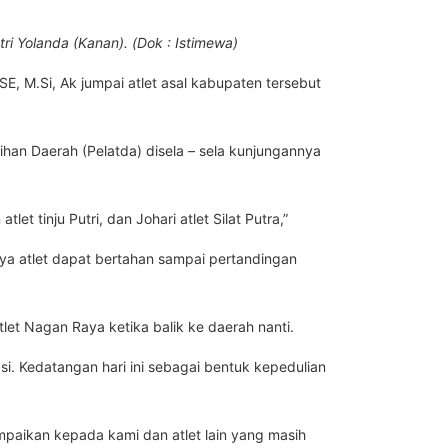
tri Yolanda (Kanan). (Dok : Istimewa)
, M.Si, Ak jumpai atlet asal kabupaten tersebut
han Daerah (Pelatda) disela – sela kunjungannya
 tinju Putri, dan Johari atlet Silat Putra,”
ya atlet dapat bertahan sampai pertandingan
tlet Nagan Raya ketika balik ke daerah nanti.
. Kedatangan hari ini sebagai bentuk kepedulian
paikan kepada kami dan atlet lain yang masih