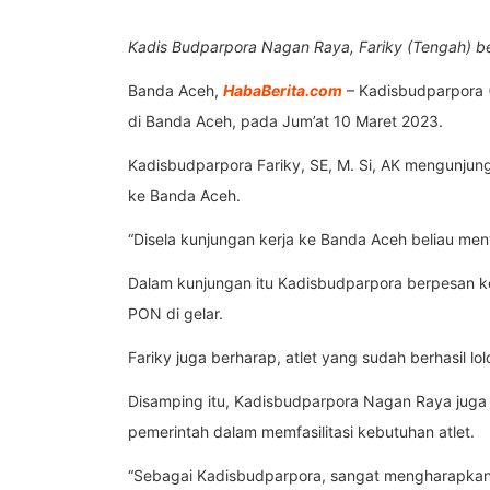
Kadis Budparpora Nagan Raya, Fariky (Tengah) bersa
Banda Aceh,
HabaBerita.com
– Kadisbudparpora (
di Banda Aceh, pada Jum’at 10 Maret 2023.
Kadisbudparpora Fariky, SE, M. Si, AK mengunjun
ke Banda Aceh.
“Disela kunjungan kerja ke Banda Aceh beliau menye
Dalam kunjungan itu Kadisbudparpora berpesan ke
PON di gelar.
Fariky juga berharap, atlet yang sudah berhasil l
Disamping itu, Kadisbudparpora Nagan Raya juga 
pemerintah dalam memfasilitasi kebutuhan atlet.
“Sebagai Kadisbudparpora, sangat mengharapkan i