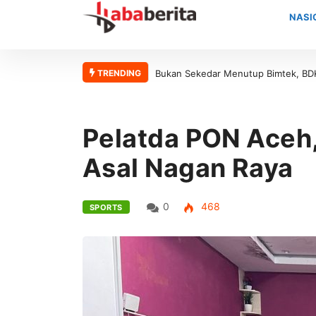
NASI
TRENDING
Bukan Sekedar Menutup Bimtek, BDK 
Pelatda PON Aceh,
Asal Nagan Raya
0
468
SPORTS