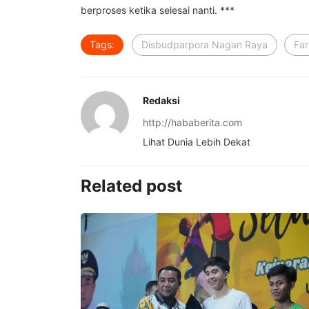
berproses ketika selesai nanti. ***
Tags:
Disbudparpora Nagan Raya
Far
Redaksi
http://hababerita.com
Lihat Dunia Lebih Dekat
Related post