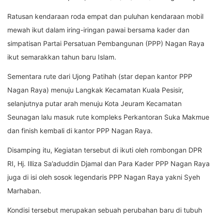
Ratusan kendaraan roda empat dan puluhan kendaraan mobil
mewah ikut dalam iring-iringan pawai bersama kader dan
simpatisan Partai Persatuan Pembangunan (PPP) Nagan Raya
ikut semarakkan tahun baru Islam.
Sementara rute dari Ujong Patihah (star depan kantor PPP
Nagan Raya) menuju Langkak Kecamatan Kuala Pesisir,
selanjutnya putar arah menuju Kota Jeuram Kecamatan
Seunagan lalu masuk rute kompleks Perkantoran Suka Makmue
dan finish kembali di kantor PPP Nagan Raya.
Disamping itu, Kegiatan tersebut di ikuti oleh rombongan DPR
RI, Hj. Illiza Sa’aduddin Djamal dan Para Kader PPP Nagan Raya
juga di isi oleh sosok legendaris PPP Nagan Raya yakni Syeh
Marhaban.
Kondisi tersebut merupakan sebuah perubahan baru di tubuh