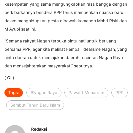
kesempatan yang sama mengungkapkan rasa bangga dengan
berkibarkannya bendera PPP terus memberikan nuansa baru
dalam menghidupkan pesta dibawah komando Mohd Riski dan
M Ayubi saat ini.
“Semaga rakyat Nagan terbuka pintu hati untuk berjuang
bersama PPP, agar kita melihat kembali idealisme Nagan, yang
cinta daerah untuk memajukan daerah tercintan Nagan Raya
dan mensejahterakan masyarakat,” sebutnya.
(
CI
)
Tags:
#Nagan Raya
Pawai 1 Muharram
PPP
Sambut Tahun Baru Islam
Redaksi