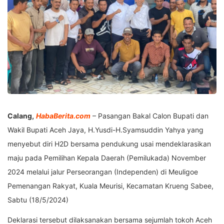
Calang,
HabaBerita.com
– Pasangan Bakal Calon Bupati dan
Wakil Bupati Aceh Jaya, H.Yusdi-H.Syamsuddin Yahya yang
menyebut diri H2D bersama pendukung usai mendeklarasikan
maju pada Pemilihan Kepala Daerah (Pemilukada) November
2024 melalui jalur Perseorangan (Independen) di Meuligoe
Pemenangan Rakyat, Kuala Meurisi, Kecamatan Krueng Sabee,
Sabtu (18/5/2024)
Deklarasi tersebut dilaksanakan bersama sejumlah tokoh Aceh