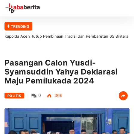
TRENDING
Kapolda Aceh Tutup Pembinaan Tradisi dan Pembaretan 65 Bintara
Remaja Satbrimob Polda Aceh
Pasangan Calon Yusdi-
Syamsuddin Yahya Deklarasi
Maju Pemilukada 2024
0
366
POLITIK