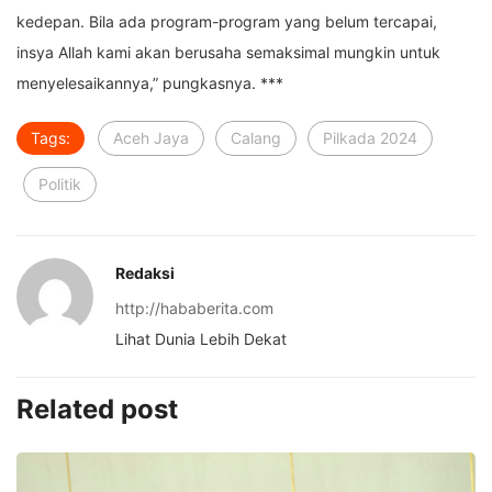
kedepan. Bila ada program-program yang belum tercapai,
insya Allah kami akan berusaha semaksimal mungkin untuk
menyelesaikannya,” pungkasnya. ***
Tags:
Aceh Jaya
Calang
Pilkada 2024
Politik
Redaksi
http://hababerita.com
Lihat Dunia Lebih Dekat
Related post