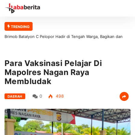
TRENDING
Brimob Batalyon C Pelopor Hadir di Tengah Warga, Bagikan dan
Pasang Bendera Merah Putih
Para Vaksinasi Pelajar Di
Mapolres Nagan Raya
Membludak
0
498
DAERAH