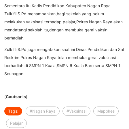
Sementara itu Kadis Pendidikan Kabupaten Nagan Raya
Zulkifli,S.Pd menambahkan,bagi sekolah yang belum
melakukan vaksinasi terhadap pelajar,Polres Nagan Raya akan
mendatangi sekolah itu,dengan membuka gerai vaksin
berhadiah.
Zulkifli,S.Pd juga mengatakan,saat ini Dinas Pendidikan dan Sat
Reskrim Polres Nagan Raya telah membuka gerai vaksinasi
berhadiah di SMPN 1 Kuala,SMPN 6 Kuala Baro serta SMPN 1
Seunagan.
(
Cautsar Is
)
Tags:
#Nagan Raya
#Vaksinasi
Mapolres
Pelajar