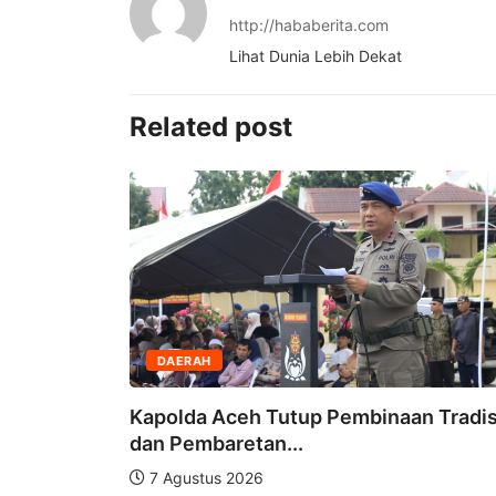
http://hababerita.com
Lihat Dunia Lebih Dekat
Related post
DAERAH
Kapolda Aceh Tutup Pembinaan Tradis
dan Pembaretan...
an IPPAT
7 Agustus 2026