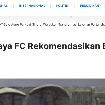
ONAL
INTERNASIONAL
POLITIK
PENDIDIKAN
teng Perkuat Sinergi Wujudkan Transformasi Layanan Pertanahan
Kapol
aya FC Rekomendasikan E