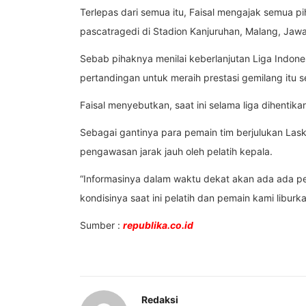
Terlepas dari semua itu, Faisal mengajak semua pi
pascatragedi di Stadion Kanjuruhan, Malang, Jawa
Sebab pihaknya menilai keberlanjutan Liga Indones
pertandingan untuk meraih prestasi gemilang itu se
Faisal menyebutkan, saat ini selama liga dihentik
Sebagai gantinya para pemain tim berjulukan La
pengawasan jarak jauh oleh pelatih kepala.
“Informasinya dalam waktu dekat akan ada ada pe
kondisinya saat ini pelatih dan pemain kami liburka
Sumber :
republika.co.id
Redaksi