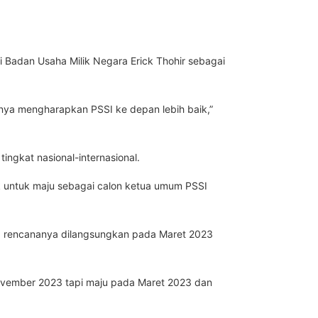
Badan Usaha Milik Negara Erick Thohir sebagai
rnya mengharapkan PSSI ke depan lebih baik,”
.
ingkat nasional-internasional.
 untuk maju sebagai calon ketua umum PSSI
ng rencananya dilangsungkan pada Maret 2023
ovember 2023 tapi maju pada Maret 2023 dan