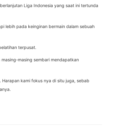
erlanjutan Liga Indonesia yang saat ini tertunda
tapi lebih pada keinginan bermain dalam sebuah
elatihan terpusat.
an masing-masing sembari mendapatkan
 Harapan kami fokus nya di situ juga, sebab
tanya.