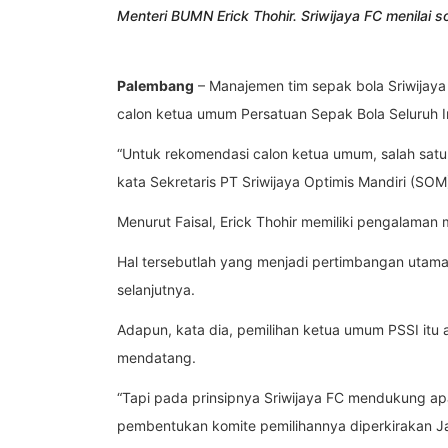
Menteri BUMN Erick Thohir. Sriwijaya FC menilai s
Palembang
– Manajemen tim sepak bola Sriwijay
calon ketua umum Persatuan Sepak Bola Seluruh I
“Untuk rekomendasi calon ketua umum, salah satu 
kata Sekretaris PT Sriwijaya Optimis Mandiri (SOM)
Menurut Faisal, Erick Thohir memiliki pengalaman m
Hal tersebutlah yang menjadi pertimbangan utam
selanjutnya.
Adapun, kata dia, pemilihan ketua umum PSSI itu
mendatang.
“Tapi pada prinsipnya Sriwijaya FC mendukung a
pembentukan komite pemilihannya diperkirakan Jan