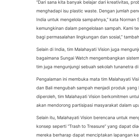
“Dari sana kita banyak belajar dari kreativitas, 
menghadapi isu plastic waste. Dengan jumlah pen
India untuk mengelola sampahnya,” kata Norman 
kemungkinan dalam pengelolaan sampah. Kami te
bagi permasalahan lingkungan dan sosial,” tambah
Selain di India, tim Malahayati Vision juga mengu
bagaimana Sungai Watch mengembangkan sistem pe
tim juga mengunjungi sebuah sekolah tunanetra d
Pengalaman ini membuka mata tim Malahayati Vis
dan Bali mengubah sampah menjadi produk yang b
diperoleh, tim Malahayati Vision berkomitmen un
akan mendorong partisipasi masyarakat dalam up
Selain itu, Malahayati Vision berencana untuk m
konsep seperti “Trash to Treasure” yang dapat d
mereka berharap dapat menciptakan lapangan ker