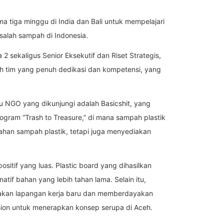
a tiga minggu di India dan Bali untuk mempelajari
salah sampah di Indonesia.
2 sekaligus Senior Eksekutif dan Riset Strategis,
ah tim yang penuh dedikasi dan kompetensi, yang
u NGO yang dikunjungi adalah Basicshit, yang
gram “Trash to Treasure,” di mana sampah plastik
lahan sampah plastik, tetapi juga menyediakan
tif yang luas. Plastic board yang dihasilkan
tif bahan yang lebih tahan lama. Selain itu,
takan lapangan kerja baru dan memberdayakan
Vision untuk menerapkan konsep serupa di Aceh.