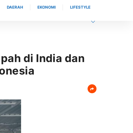
DAERAH
EKONOMI
LIFESTYLE
Alumni MAN 1
pah di India dan
donesia