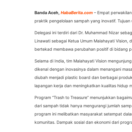
Banda Aceh,
HabaBerita.com
– Empat perwakilan 
praktik pengelolaan sampah yang inovatif. Tujuan
Delegasi ini terdiri dari Dr. Muhammad Nizar seba
Linawati sebagai Ketua Umum Malahayati Vision, 
bertekad membawa perubahan positif di bidang pe
Selama di India, tim Malahayati Vision mengunjun
dikenal dengan inovasinya dalam menangani masal
diubah menjadi plastic board dan berbagai produk
lapangan kerja dan meningkatkan kualitas hidup 
Program “Trash to Treasure” menunjukkan bagaima
dari sampah tidak hanya mengurangi jumlah sampah
program ini melibatkan masyarakat setempat da
komunitas. Dampak sosial dan ekonomi dari program