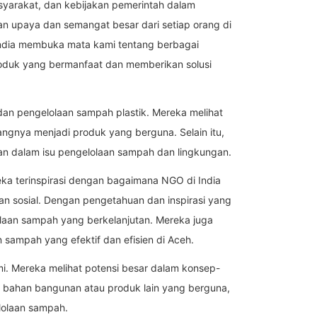
masyarakat, dan kebijakan pemerintah dalam
an upaya dan semangat besar dari setiap orang di
India membuka mata kami tentang berbagai
oduk yang bermanfaat dan memberikan solusi
 dan pengelolaan sampah plastik. Mereka melihat
gnya menjadi produk yang berguna. Selain itu,
ran dalam isu pengelolaan sampah dan lingkungan.
ka terinspirasi dengan bagaimana NGO di India
n sosial. Dengan pengetahuan dan inspirasi yang
laan sampah yang berkelanjutan. Mereka juga
ampah yang efektif dan efisien di Aceh.
i. Mereka melihat potensi besar dalam konsep-
i bahan bangunan atau produk lain yang berguna,
lolaan sampah.