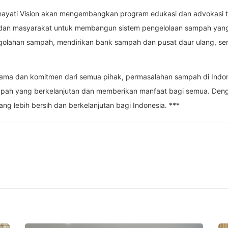
ayati Vision akan mengembangkan program edukasi dan advokasi 
dan masyarakat untuk membangun sistem pengelolaan sampah yang te
golahan sampah, mendirikan bank sampah dan pusat daur ulang, s
sama dan komitmen dari semua pihak, permasalahan sampah di Indon
pah yang berkelanjutan dan memberikan manfaat bagi semua. Denga
g lebih bersih dan berkelanjutan bagi Indonesia. ***