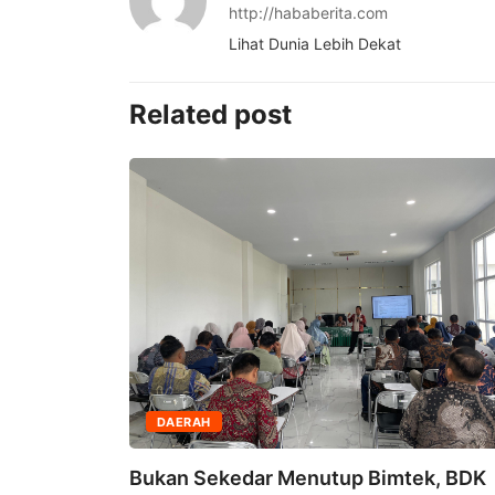
http://hababerita.com
Lihat Dunia Lebih Dekat
Related post
DAERAH
 Wakil
Bukan Sekedar Menutup Bimtek, BDK