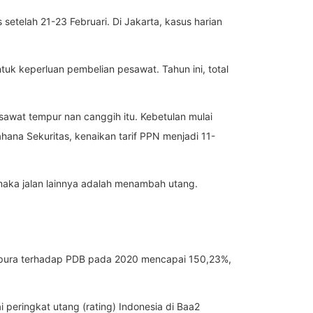
 setelah 21-23 Februari. Di Jakarta, kasus harian
tuk keperluan pembelian pesawat. Tahun ini, total
awat tempur nan canggih itu. Kebetulan mulai
hana Sekuritas, kenaikan tarif PPN menjadi 11-
 maka jalan lainnya adalah menambah utang.
apura terhadap PDB pada 2020 mencapai 150,23%,
peringkat utang (rating) Indonesia di Baa2