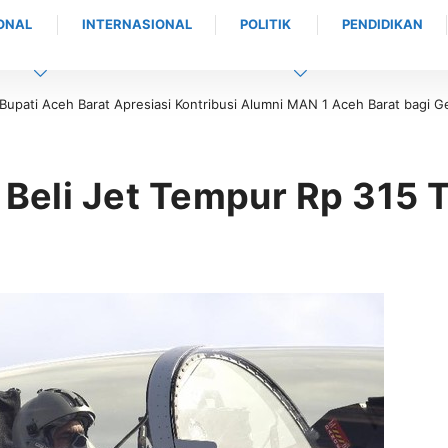
ONAL
INTERNASIONAL
POLITIK
PENDIDIKAN
ribusi Alumni MAN 1 Aceh Barat bagi Generasi Muda
Bukan Sekedar Menutu
 Beli Jet Tempur Rp 315 T