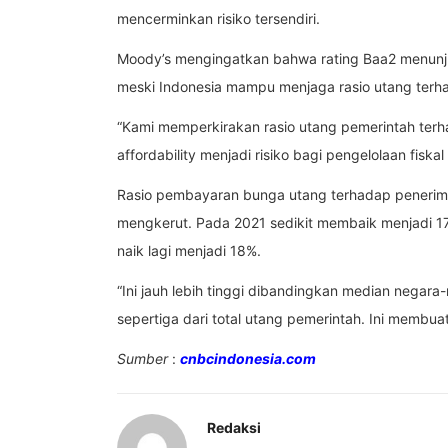
mencerminkan risiko tersendiri.
Moody’s mengingatkan bahwa rating Baa2 menunjukk
meski Indonesia mampu menjaga rasio utang terh
“Kami memperkirakan rasio utang pemerintah terha
affordability menjadi risiko bagi pengelolaan fiska
Rasio pembayaran bunga utang terhadap peneri
mengkerut. Pada 2021 sedikit membaik menjadi 17
naik lagi menjadi 18%.
“Ini jauh lebih tinggi dibandingkan median negara
sepertiga dari total utang pemerintah. Ini membuat
Sumber
:
cnbcindonesia.com
Redaksi