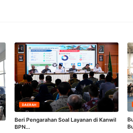
DAERAH
Bu
Beri Pengarahan Soal Layanan di Kanwil
Bu
BPN...