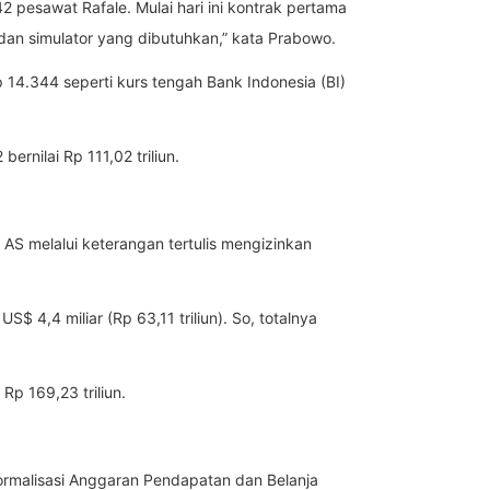
42 pesawat Rafale. Mulai hari ini kontrak pertama
an simulator yang dibutuhkan,” kata Prabowo.
 14.344 seperti kurs tengah Bank Indonesia (BI)
rnilai Rp 111,02 triliun.
 AS melalui keterangan tertulis mengizinkan
US$ 4,4 miliar (Rp 63,11 triliun). So, totalnya
Rp 169,23 triliun.
normalisasi Anggaran Pendapatan dan Belanja