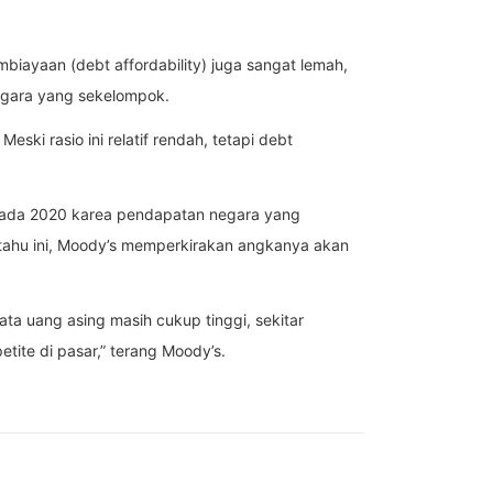
biayaan (debt affordability) juga sangat lemah,
egara yang sekelompok.
ki rasio ini relatif rendah, tetapi debt
pada 2020 karea pendapatan negara yang
 tahu ini, Moody’s memperkirakan angkanya akan
ata uang asing masih cukup tinggi, sekitar
etite di pasar,” terang Moody’s.