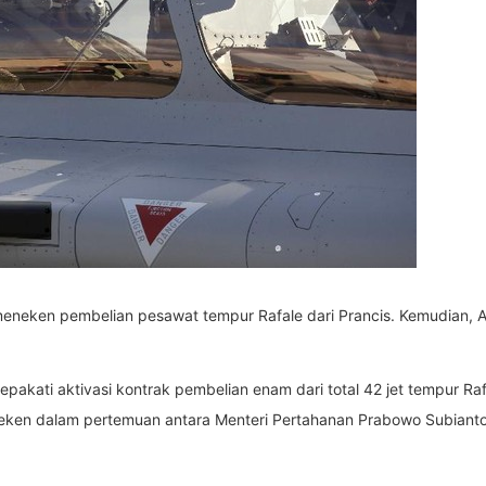
eneken pembelian pesawat tempur Rafale dari Prancis. Kemudian, 
pakati aktivasi kontrak pembelian enam dari total 42 jet tempur Raf
eken dalam pertemuan antara Menteri Pertahanan Prabowo Subianto 