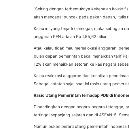
“Seiring dengan terbentuknya kekebalan kolektif (h
akan mencapai puncak pada pekan depan,” tulis r
Kalau ini yang terjadi (semoga), maka sebagian da
anggaran PEN adalah Rp 455,62 triliun.
Atau kalau tidak mau merealokasi anggaran, peme
bulan depan pemerintah bakal menaikkan tarif Paj
12% akan menaikkan setoran ke kas negara sebesar
Kalau realokasi anggaran dan kenaikan penerimaan
Sebagai catatan saja, saat ini rasio utang pemeri
Rasio Utang Pemerintah terhadap PDB di Indones
Dibandingkan dengan negara-negara tetangga, a
tertinggi sepanjang sejarah dan di ASEAN-5. Seme
Namun bukan berarti utang pemerintah Indonesa ta