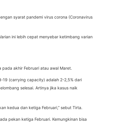
dengan syarat pandemi virus corona (Coronavirus
rian ini lebih cepat menyebar ketimbang varian
pada akhir Februari atau awal Maret.
-19 (carrying capacity) adalah 2-2,5% dari
elombang selesai. Artinya jika kasus naik
n kedua dan ketiga Februari,” sebut Tirta.
pada pekan ketiga Februari. Kemungkinan bisa