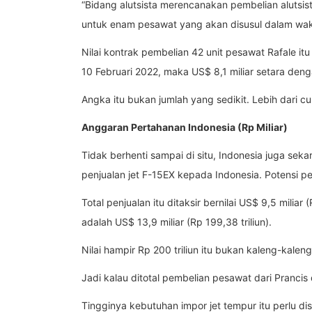
“Bidang alutsista merencanakan pembelian alutsista
untuk enam pesawat yang akan disusul dalam wak
Nilai kontrak pembelian 42 unit pesawat Rafale i
10 Februari 2022, maka US$ 8,1 miliar setara denga
Angka itu bukan jumlah yang sedikit. Lebih dari c
Anggaran Pertahanan Indonesia (Rp Miliar)
Tidak berhenti sampai di situ, Indonesia juga sek
penjualan jet F-15EX kepada Indonesia. Potensi p
Total penjualan itu ditaksir bernilai US$ 9,5 miliar
adalah US$ 13,9 miliar (Rp 199,38 triliun).
Nilai hampir Rp 200 triliun itu bukan kaleng-kalen
Jadi kalau ditotal pembelian pesawat dari Prancis d
Tingginya kebutuhan impor jet tempur itu perlu 