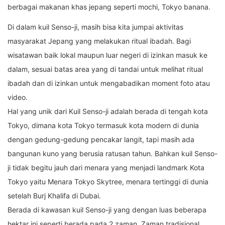
berbagai makanan khas jepang seperti mochi, Tokyo banana.
Di dalam kuil Senso-ji, masih bisa kita jumpai aktivitas
masyarakat Jepang yang melakukan ritual ibadah. Bagi
wisatawan baik lokal maupun luar negeri di izinkan masuk ke
dalam, sesuai batas area yang di tandai untuk melihat ritual
ibadah dan di izinkan untuk mengabadikan moment foto atau
video.
Hal yang unik dari Kuil Senso-ji adalah berada di tengah kota
Tokyo, dimana kota Tokyo termasuk kota modern di dunia
dengan gedung-gedung pencakar langit, tapi masih ada
bangunan kuno yang berusia ratusan tahun. Bahkan kuil Senso-
ji tidak begitu jauh dari menara yang menjadi landmark Kota
Tokyo yaitu Menara Tokyo Skytree, menara tertinggi di dunia
setelah Burj Khalifa di Dubai.
Berada di kawasan kuil Senso-ji yang dengan luas beberapa
hektar ini seperti berada pada 2 zaman. Zaman tradisional