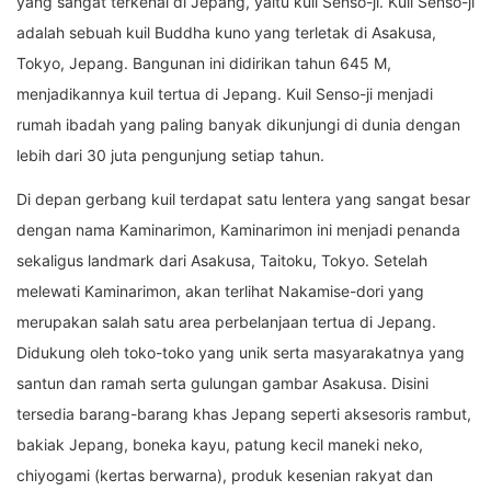
yang sangat terkenal di Jepang, yaitu kuil Senso-ji. Kuil Senso-ji
adalah sebuah kuil Buddha kuno yang terletak di Asakusa,
Tokyo, Jepang. Bangunan ini didirikan tahun 645 M,
menjadikannya kuil tertua di Jepang. Kuil Senso-ji menjadi
rumah ibadah yang paling banyak dikunjungi di dunia dengan
lebih dari 30 juta pengunjung setiap tahun.
Di depan gerbang kuil terdapat satu lentera yang sangat besar
dengan nama Kaminarimon, Kaminarimon ini menjadi penanda
sekaligus landmark dari Asakusa, Taitoku, Tokyo. Setelah
melewati Kaminarimon, akan terlihat Nakamise-dori yang
merupakan salah satu area perbelanjaan tertua di Jepang.
Didukung oleh toko-toko yang unik serta masyarakatnya yang
santun dan ramah serta gulungan gambar Asakusa. Disini
tersedia barang-barang khas Jepang seperti aksesoris rambut,
bakiak Jepang, boneka kayu, patung kecil maneki neko,
chiyogami (kertas berwarna), produk kesenian rakyat dan