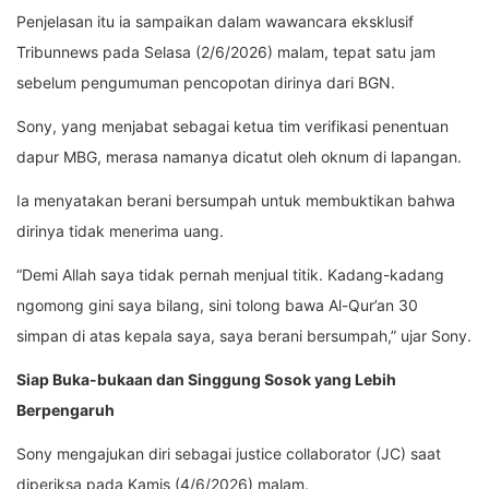
Penjelasan itu ia sampaikan dalam wawancara eksklusif
Tribunnews pada Selasa (2/6/2026) malam, tepat satu jam
sebelum pengumuman pencopotan dirinya dari BGN.
Sony, yang menjabat sebagai ketua tim verifikasi penentuan
dapur MBG, merasa namanya dicatut oleh oknum di lapangan.
Ia menyatakan berani bersumpah untuk membuktikan bahwa
dirinya tidak menerima uang.
“Demi Allah saya tidak pernah menjual titik. Kadang-kadang
ngomong gini saya bilang, sini tolong bawa Al-Qur’an 30
simpan di atas kepala saya, saya berani bersumpah,” ujar Sony.
Siap Buka-bukaan dan Singgung Sosok yang Lebih
Berpengaruh
Sony mengajukan diri sebagai justice collaborator (JC) saat
diperiksa pada Kamis (4/6/2026) malam.