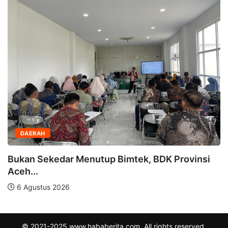
DAERAH
Bukan Sekedar Menutup Bimtek, BDK Provinsi
Aceh...
6 Agustus 2026
© 2021-2025 www.hababerita.com. All rights reserved.