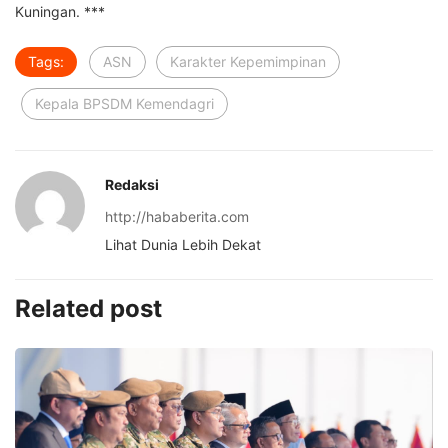
Kuningan. ***
Tags:
ASN
Karakter Kepemimpinan
Kepala BPSDM Kemendagri
Redaksi
http://hababerita.com
Lihat Dunia Lebih Dekat
Related post