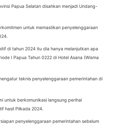
vinsi Papua Selatan disahkan menjadi Undang-
erkomitmen untuk memastikan penyelenggaraan
024.
if di tahun 2024 itu dia hanya melanjutkan apa
Sinode I Papua Tahun 0222 di Hotel Asana (Wisma
 mengatur teknis penyelenggaraan pemerintahan di
ni untuk berkomunikasi langsung perihal
f hasil Pilkada 2024.
ersiapan penyelenggaraan pemerintahan sebelum