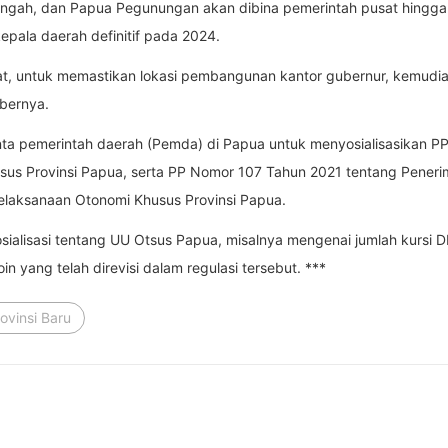
engah, dan Papua Pegunungan akan dibina pemerintah pusat hingga p
epala daerah definitif pada 2024.
empat, untuk memastikan lokasi pembangunan kantor gubernur, kemudi
bernya.
a pemerintah daerah (Pemda) di Papua untuk menyosialisasikan 
us Provinsi Papua, serta PP Nomor 107 Tahun 2021 tentang Pener
aksanaan Otonomi Khusus Provinsi Papua.
osialisasi tentang UU Otsus Papua, misalnya mengenai jumlah kursi
n yang telah direvisi dalam regulasi tersebut. ***
ovinsi Baru