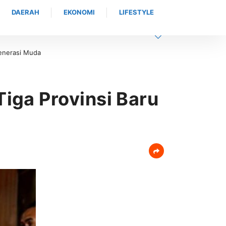
DAERAH
EKONOMI
LIFESTYLE
 Menutup Bimtek, BDK Provinsi Aceh Perkuat Fondasi Pelatihan Berkual
iga Provinsi Baru