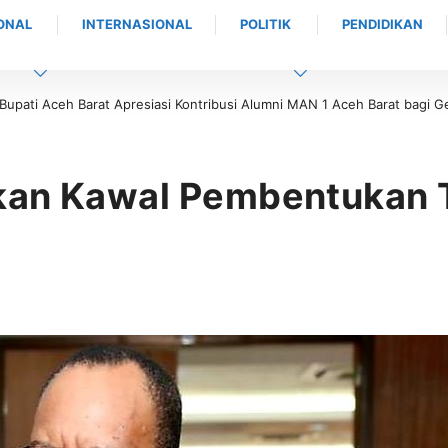
ONAL
INTERNASIONAL
POLITIK
PENDIDIKAN
si Kontribusi Alumni MAN 1 Aceh Barat bagi Generasi Muda
Bukan Sekedar
kan Kawal Pembentukan T