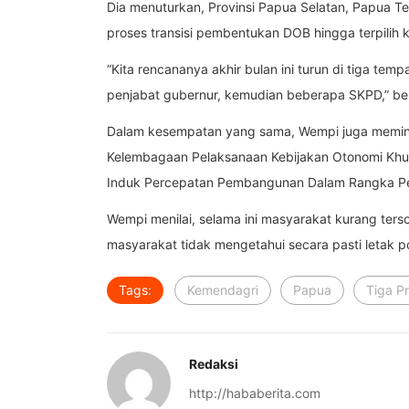
Dia menuturkan, Provinsi Papua Selatan, Papua T
proses transisi pembentukan DOB hingga terpilih k
“Kita rencananya akhir bulan ini turun di tiga t
penjabat gubernur, kemudian beberapa SKPD,” be
Dalam kesempatan yang sama, Wempi juga memint
Kelembagaan Pelaksanaan Kebijakan Otonomi Khus
Induk Percepatan Pembangunan Dalam Rangka Pel
Wempi menilai, selama ini masyarakat kurang ters
masyarakat tidak mengetahui secara pasti letak poi
Tags:
Kemendagri
Papua
Tiga Pr
Redaksi
http://hababerita.com