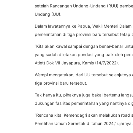
setelah Rancangan Undang-Undang (RUU) pembent
Undang (UU).
Dalam lawatannya ke Papua, Wakil Menteri Dala
pemerintahan di tiga provinsi baru tersebut tetap
“Kita akan kawal sampai dengan benar-benar untuk
yang sudah diletakan pondasi yang baik oleh peme
Atlet) Dok VII Jayapura, Kamis (14/7/2022).
Wempi mengatakan, dari UU tersebut selanjutnya 
tiga provinsi baru tersebut.
Tak hanya itu, pihaknya juga bakal bertemu langs
dukungan fasilitas pemerintahan yang nantinya dig
“Rencana kita, Kemendagri akan melakukan road 
Pemilihan Umum Serentak di tahun 2024,” ujarnya.