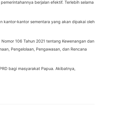
emerintahannya berjalan efektif. Terlebih selama
an kantor-kantor sementara yang akan dipakai oleh
PP Nomor 106 Tahun 2021 tentang Kewenangan dan
imaan, Pengelolaan, Pengawasan, dan Rencana
 DPRD bagi masyarakat Papua. Akibatnya,